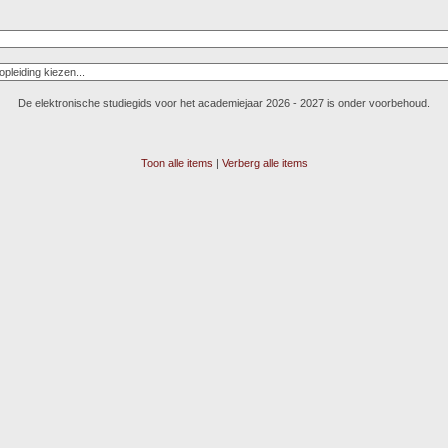
De elektronische studiegids voor het academiejaar 2026 - 2027 is onder voorbehoud.
Toon alle items
|
Verberg alle items