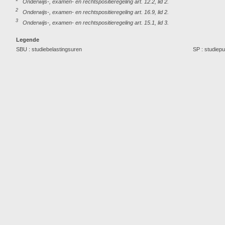
Onderwijs-, examen- en rechtspositieregeling art. 12.2, lid 2.
2
Onderwijs-, examen- en rechtspositieregeling art. 16.9, lid 2.
3
Onderwijs-, examen- en rechtspositieregeling art. 15.1, lid 3.
Legende
SBU : studiebelastingsuren
SP : studiep