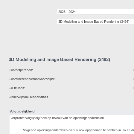
3D Modelling and Image Based Rendering (3493)
Contactpersoon:
Coördinerend verantwoordelijke:
Co-titularis:
Onderwijstaal:
Nederlands
Volgtijdelijkheid
Verplichte volgtijdelijkheid op niveau van de opleidingsonderdelen
Volgende opleidingsonderdelen dient u ook opgenomen te hebben in uw stud