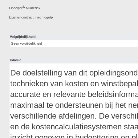
2
Eindcijfer
: Numeriek
Examencontract: niet mogelijk
Volgtijdelijkheid
Geen volgtijdelijkheid
Inhoud
De doelstelling van dit opleidingsond
technieken van kosten en winstbepal
accurate en relevante beleidsinform
maximaal te ondersteunen bij het ne
verschillende afdelingen. De verschil
en de kostencalculatiesystemen staa
inzicht gegeven in budgettering en 