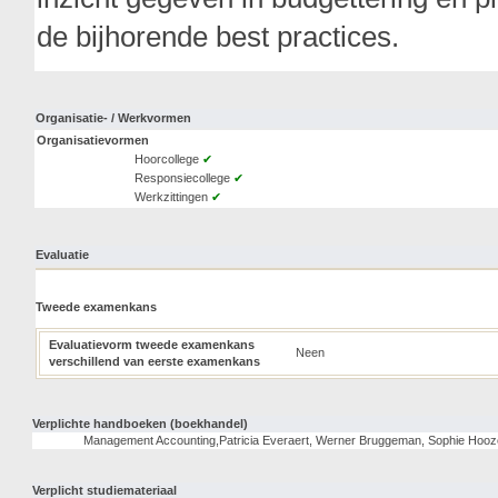
de bijhorende best practices.
Organisatie- / Werkvormen
Organisatievormen
Hoorcollege
✔
Responsiecollege
✔
Werkzittingen
✔
Evaluatie
Tweede examenkans
Evaluatievorm tweede examenkans
Neen
verschillend van eerste examenkans
Verplichte handboeken (boekhandel)
Management Accounting,Patricia Everaert, Werner Bruggeman, Sophie Hoozé
Verplicht studiemateriaal