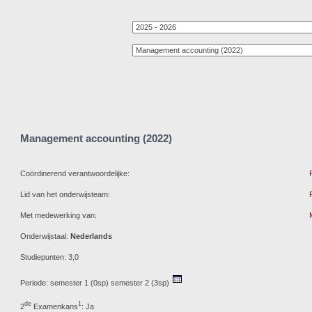
Management accounting (2022)
Coördinerend verantwoordelijke:
Lid van het onderwijsteam:
Met medewerking van:
Onderwijstaal:
Nederlands
Studiepunten: 3,0
Periode: semester 1 (0sp) semester 2 (3sp)
de
1
2
Examenkans
: Ja