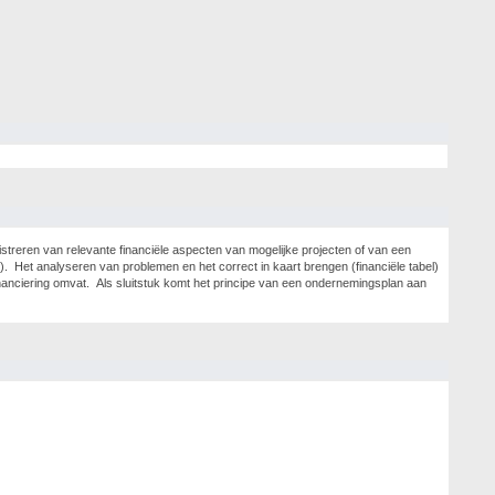
istreren van relevante financiële aspecten van mogelijke projecten of van een
). Het analyseren van problemen en het correct in kaart brengen (financiële tabel)
financiering omvat. Als sluitstuk komt het principe van een ondernemingsplan aan