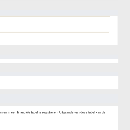
n en in een financiële tabel te registreren. Uitgaande van deze tabel kan de