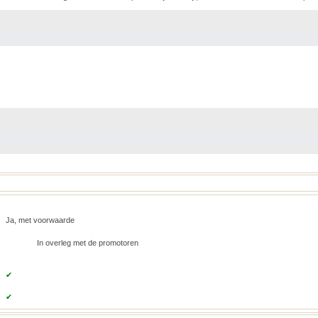
Ja, met voorwaarde
In overleg met de promotoren
✔
✔