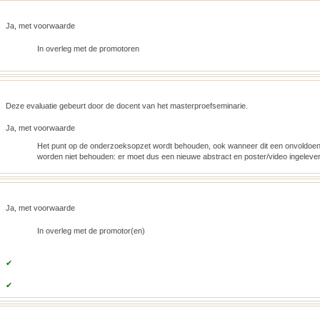
Ja, met voorwaarde
In overleg met de promotoren
Deze evaluatie gebeurt door de docent van het masterproefseminarie.
Ja, met voorwaarde
Het punt op de onderzoeksopzet wordt behouden, ook wanneer dit een onvoldoen
worden niet behouden: er moet dus een nieuwe abstract en poster/video ingeleve
Ja, met voorwaarde
In overleg met de promotor(en)
✔
✔