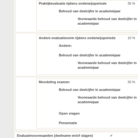
Praktijkevaluatie tijdens onderwijsperiode
35 %
Behoud van deelcijfer in academiejaar
Voorwaarde behoud van deelcijfer in
academiejaar
Andere evaluatievorm tijdens onderwijsperiode
10 %
Andere:
Behoud van deelcijfer in academiejaar
Voorwaarde behoud van deelcijfer in
academiejaar
Mondeling examen
30 %
Behoud van deelcijfer in academiejaar
Voorwaarde behoud van deelcijfer in
academiejaar
Open vragen
Presentatie
Evaluatievoorwaarden (deelname en/of slagen)
✔