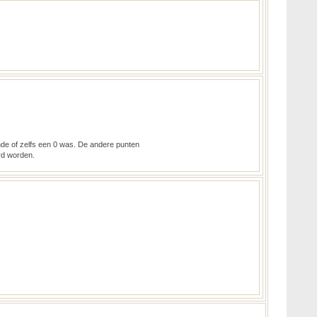
de of zelfs een 0 was. De andere punten
rd worden.