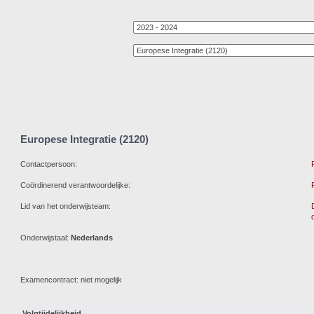
Europese Integratie (2120)
Contactpersoon:
Coördinerend verantwoordelijke:
Lid van het onderwijsteam:
Onderwijstaal:
Nederlands
Examencontract: niet mogelijk
Volgtijdelijkheid