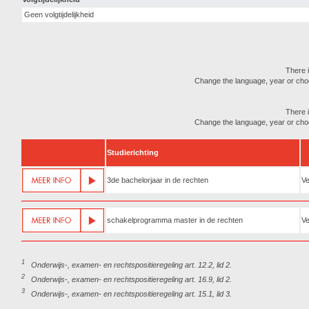
Geen volgtijdelijkheid
There i
Change the language, year or choose
There i
Change the language, year or choose
Studierichting
3de bachelorjaar in de rechten
Ve
schakelprogramma master in de rechten
Ve
1
Onderwijs-, examen- en rechtspositieregeling art. 12.2, lid 2.
2
Onderwijs-, examen- en rechtspositieregeling art. 16.9, lid 2.
3
Onderwijs-, examen- en rechtspositieregeling art. 15.1, lid 3.