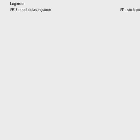
Legende
SBU : studiebelastingsuren
SP : studiep