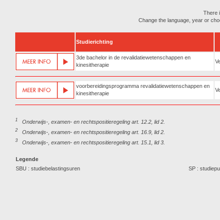
There i
Change the language, year or choose
Studierichting
3de bachelor in de revalidatiewetenschappen en
Ve
kinesitherapie
voorbereidingsprogramma revalidatiewetenschappen en
Ve
kinesitherapie
1
Onderwijs-, examen- en rechtspositieregeling art. 12.2, lid 2.
2
Onderwijs-, examen- en rechtspositieregeling art. 16.9, lid 2.
3
Onderwijs-, examen- en rechtspositieregeling art. 15.1, lid 3.
Legende
SBU : studiebelastingsuren
SP : studiep