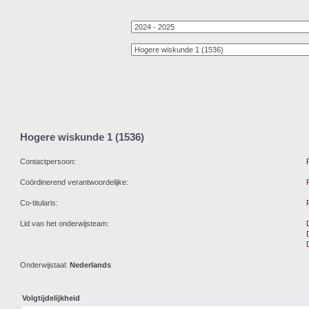
Hogere wiskunde 1 (1536)
Contactpersoon:
Coördinerend verantwoordelijke:
Co-titularis:
Lid van het onderwijsteam:
Onderwijstaal:
Nederlands
Volgtijdelijkheid