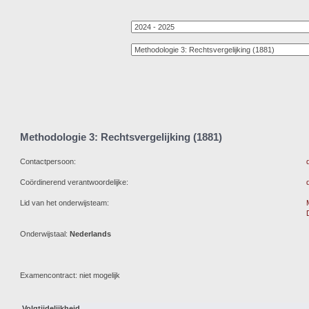
Methodologie 3: Rechtsvergelijking (1881)
Contactpersoon:
Coördinerend verantwoordelijke:
Lid van het onderwijsteam:
Onderwijstaal:
Nederlands
Examencontract: niet mogelijk
Volgtijdelijkheid