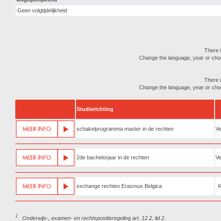
Geen volgtijdelijkheid
There i
Change the language, year or choose
There i
Change the language, year or choose
Studierichting
schakelprogramma master in de rechten
Ve
2de bachelorjaar in de rechten
Ve
exchange rechten Erasmus Belgica
1
Onderwijs-, examen- en rechtspositieregeling art. 12.2, lid 2.