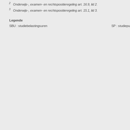
2
Onderwijs-, examen- en rechtspositieregeling art. 16.9, lid 2.
3
Onderwijs-, examen- en rechtspositieregeling art. 15.1, lid 3.
Legende
SBU : studiebelastingsuren
SP : studiep