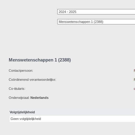
Menswetenschappen 1 (2388)
Contactpersoon:
Coördinerend verantwoordelijke:
Co-titularis:
Onderwijstaal:
Nederlands
Volgtijdelijkheid
Geen volgtijdelijkheid