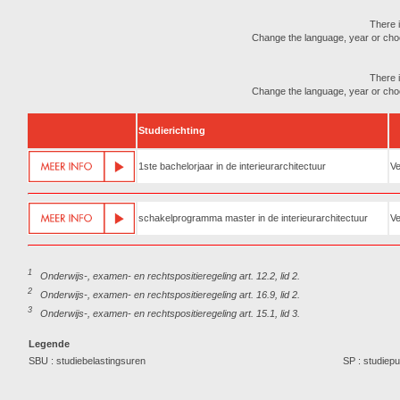
There i
Change the language, year or choose
There i
Change the language, year or choose
Studierichting
1ste bachelorjaar in de interieurarchitectuur
Ve
schakelprogramma master in de interieurarchitectuur
Ve
1
Onderwijs-, examen- en rechtspositieregeling art. 12.2, lid 2.
2
Onderwijs-, examen- en rechtspositieregeling art. 16.9, lid 2.
3
Onderwijs-, examen- en rechtspositieregeling art. 15.1, lid 3.
Legende
SBU : studiebelastingsuren
SP : studiep