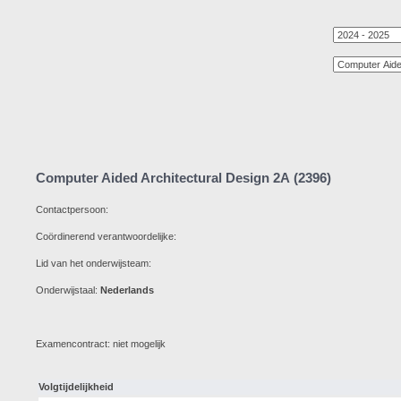
Computer Aided Architectural Design 2A (2396)
Contactpersoon:
Coördinerend verantwoordelijke:
Lid van het onderwijsteam:
Onderwijstaal:
Nederlands
Examencontract: niet mogelijk
Volgtijdelijkheid