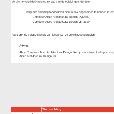
Verplichte volgtijdelijkheid op niveau van de opleidingsonderdelen
Volgende opleidingsonderdelen dient u ook opgenomen te hebben in uw
Computer Aided Architectural Design 1A (2382)
Computer Aided Architectural Design 1B (2390)
Adviserende volgtijdelijkheid op niveau van de opleidingsonderdelen
Advies
Als je Computer Aided Architectural Design 2A in je studietraject wil opnemen,
Aided Architectural Design 1B
Studierichting