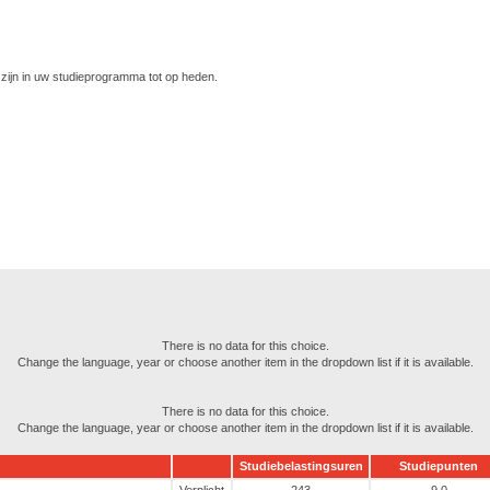
ijn in uw studieprogramma tot op heden.
There is no data for this choice.
Change the language, year or choose another item in the dropdown list if it is available.
There is no data for this choice.
Change the language, year or choose another item in the dropdown list if it is available.
Studiebelastingsuren
Studiepunten