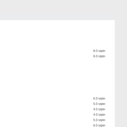
8.0 stptn
6.0 stptn
6.0 stptn
5.0 stptn
4.0 stptn
4.0 stptn
5.0 stptn
6.0 stptn