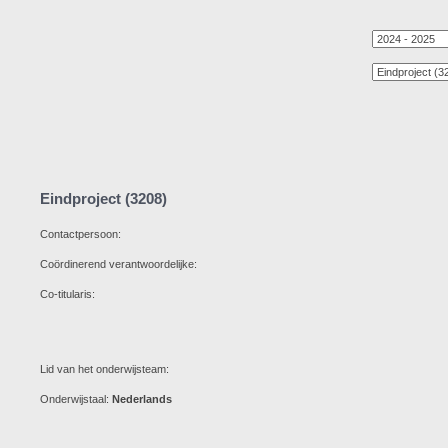
Eindproject (3208)
Contactpersoon:
Coördinerend verantwoordelijke:
Co-titularis:
Lid van het onderwijsteam:
Onderwijstaal:
Nederlands