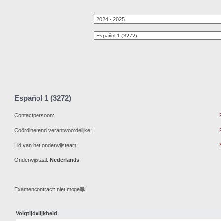
Español 1 (3272)
Contactpersoon:
Coördinerend verantwoordelijke:
Lid van het onderwijsteam:
Onderwijstaal:
Nederlands
Examencontract: niet mogelijk
Volgtijdelijkheid