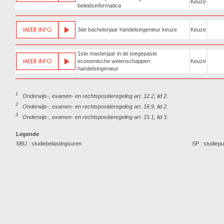
Keuze
beleidsinformatica
3de bachelorjaar handelsingenieur keuze
Keuze
1ste masterjaar in de toegepaste
economische wetenschappen:
Keuze
handelsingenieur
1
Onderwijs-, examen- en rechtspositieregeling art. 12.2, lid 2.
2
Onderwijs-, examen- en rechtspositieregeling art. 16.9, lid 2.
3
Onderwijs-, examen- en rechtspositieregeling art. 15.1, lid 3.
Legende
SBU : studiebelastingsuren
SP : studiep