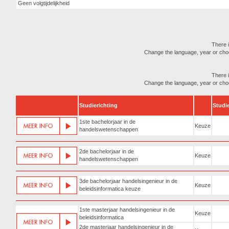
Geen volgtijdelijkheid
There i
Change the language, year or choose
There i
Change the language, year or choose
Studierichting
Studi
1ste bachelorjaar in de
Keuze
handelswetenschappen
2de bachelorjaar in de
Keuze
handelswetenschappen
3de bachelorjaar handelsingenieur in de
Keuze
beleidsinformatica keuze
1ste masterjaar handelsingenieur in de
Keuze
beleidsinformatica
2de masterjaar handelsingenieur in de