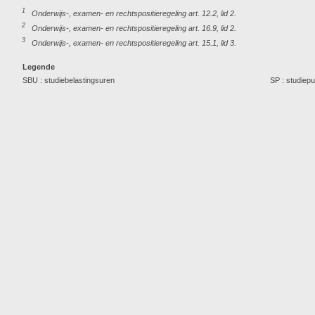
1
Onderwijs-, examen- en rechtspositieregeling art. 12.2, lid 2.
2
Onderwijs-, examen- en rechtspositieregeling art. 16.9, lid 2.
3
Onderwijs-, examen- en rechtspositieregeling art. 15.1, lid 3.
Legende
SBU : studiebelastingsuren
SP : studiep