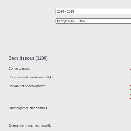
Bedrijfsscan (3280)
Contactpersoon:
Coördinerend verantwoordelijke:
Lid van het onderwijsteam:
Onderwijstaal:
Nederlands
Examencontract: niet mogelijk