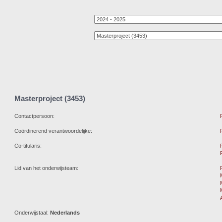
Masterproject (3453)
Contactpersoon:
Coördinerend verantwoordelijke:
Co-titularis:
Lid van het onderwijsteam:
Onderwijstaal:
Nederlands