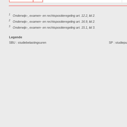
1
Onderwijs-, examen- en rechtspositieregeling art. 12.2, lid 2.
2
Onderwijs-, examen- en rechtspositieregeling art. 16.9, lid 2.
3
Onderwijs-, examen- en rechtspositieregeling art. 15.1, lid 3.
Legende
SBU : studiebelastingsuren
SP : studiep