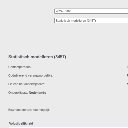
Statistisch modelleren (3457)
Contactpersoon:
Coördinerend verantwoordelijke:
Lid van het onderwijsteam:
Onderwijstaal:
Nederlands
Examencontract: niet mogelijk
Volgtijdelijkheid