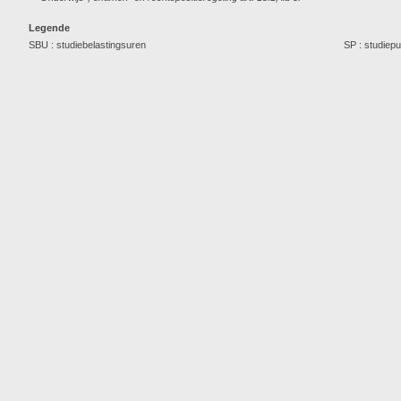
Legende
SBU : studiebelastingsuren
SP : studiep