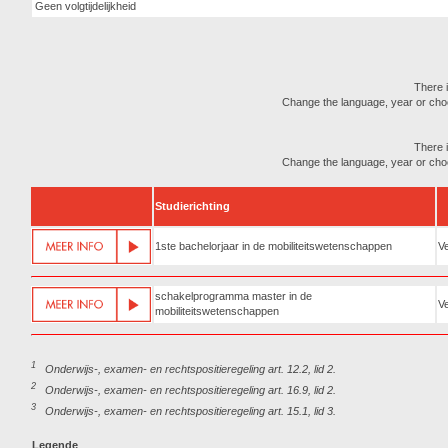
Geen volgtijdelijkheid
There i
Change the language, year or choose
There i
Change the language, year or choose
Studierichting
1ste bachelorjaar in de mobiliteitswetenschappen
Ve
schakelprogramma master in de
Ve
mobiliteitswetenschappen
1
Onderwijs-, examen- en rechtspositieregeling art. 12.2, lid 2.
2
Onderwijs-, examen- en rechtspositieregeling art. 16.9, lid 2.
3
Onderwijs-, examen- en rechtspositieregeling art. 15.1, lid 3.
Legende