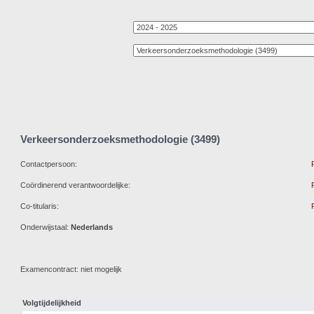
Verkeersonderzoeksmethodologie (3499)
Contactpersoon:
Coördinerend verantwoordelijke:
Co-titularis:
Onderwijstaal:
Nederlands
Examencontract: niet mogelijk
Volgtijdelijkheid