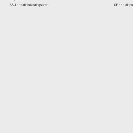
SBU : studiebelastingsuren
SP : studiep