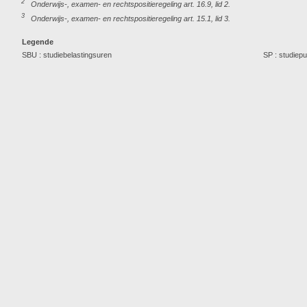
2
Onderwijs-, examen- en rechtspositieregeling art. 16.9, lid 2.
3
Onderwijs-, examen- en rechtspositieregeling art. 15.1, lid 3.
Legende
SBU : studiebelastingsuren
SP : studiep