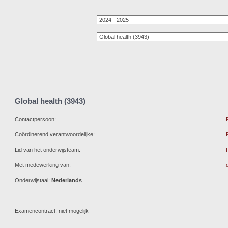
Global health (3943)
Contactpersoon:
Coördinerend verantwoordelijke:
Lid van het onderwijsteam:
Met medewerking van:
Onderwijstaal:
Nederlands
Examencontract: niet mogelijk