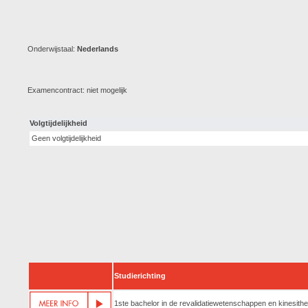
Onderwijstaal:
Nederlands
Examencontract: niet mogelijk
Volgtijdelijkheid
Geen volgtijdelijkheid
Studierichting
1ste bachelor in de revalidatiewetenschappen en kinesithe