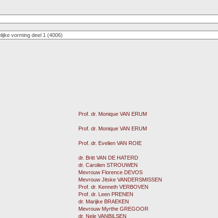
Prof. dr. Monique VAN ERUM
Prof. dr. Monique VAN ERUM
Prof. dr. Evelien VAN ROIE
dr. Britt VAN DE HATERD
dr. Carolien STROUWEN
Mevrouw Florence DEVOS
Mevrouw Jitske VANDERSMISSEN
Prof. dr. Kenneth VERBOVEN
Prof. dr. Leen PRENEN
dr. Marijke BRAEKEN
Mevrouw Myrthe GREGOOR
dr. Nele VANBILSEN