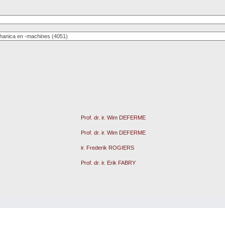
Prof. dr. ir. Wim DEFERME
Prof. dr. ir. Wim DEFERME
ir. Frederik ROGIERS
Prof. dr. ir. Erik FABRY