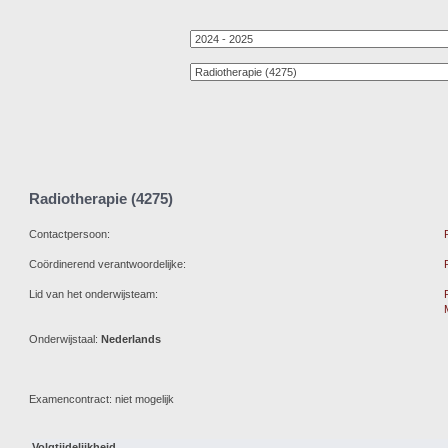
Radiotherapie (4275)
Contactpersoon:
Coördinerend verantwoordelijke:
Lid van het onderwijsteam:
Onderwijstaal:
Nederlands
Examencontract: niet mogelijk
Volgtijdelijkheid