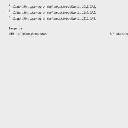
1
Onderwijs-, examen- en rechtspositieregeling art. 12.2, lid 2.
2
Onderwijs-, examen- en rechtspositieregeling art. 16.9, lid 2.
3
Onderwijs-, examen- en rechtspositieregeling art. 15.1, lid 3.
Legende
SBU : studiebelastingsuren
SP : studiep