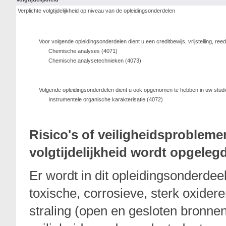
Verplichte volgtijdelijkheid op niveau van de opleidingsonderdelen
Voor volgende opleidingsonderdelen dient u een creditbewijs, vrijstelling, r
Chemische analyses (4071)
Chemische analysetechnieken (4073)
Volgende opleidingsonderdelen dient u ook opgenomen te hebben in uw stud
Instrumentele organische karakterisatie (4072)
Risico's of veiligheidsproblem
volgtijdelijkheid wordt opgeleg
Er wordt in dit opleidingsonderdee
toxische, corrosieve, sterk oxider
straling (open en gesloten bronnen