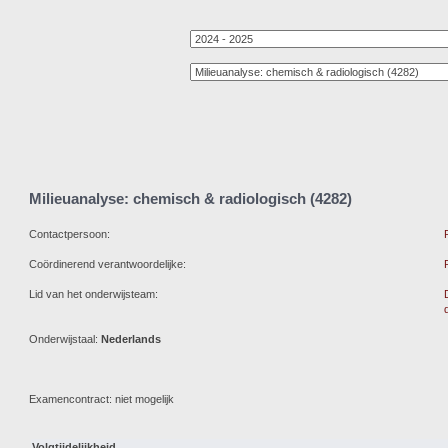
Milieuanalyse: chemisch & radiologisch (4282)
Contactpersoon:
Coördinerend verantwoordelijke:
Lid van het onderwijsteam:
Onderwijstaal:
Nederlands
Examencontract: niet mogelijk
Volgtijdelijkheid