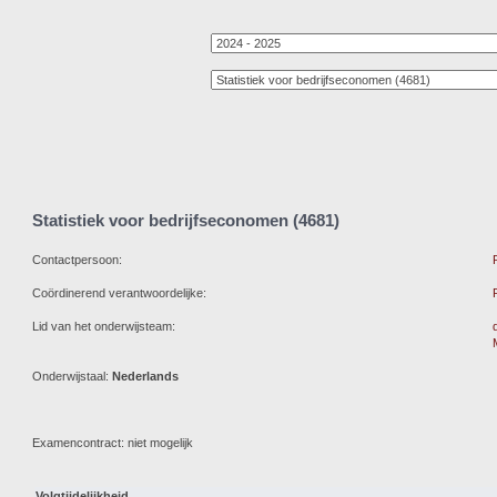
Statistiek voor bedrijfseconomen (4681)
Contactpersoon:
Coördinerend verantwoordelijke:
Lid van het onderwijsteam:
Onderwijstaal:
Nederlands
Examencontract: niet mogelijk
Volgtijdelijkheid