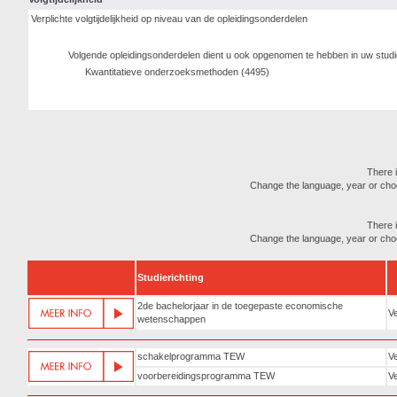
Verplichte volgtijdelijkheid op niveau van de opleidingsonderdelen
Volgende opleidingsonderdelen dient u ook opgenomen te hebben in uw stud
Kwantitatieve onderzoeksmethoden (4495)
There i
Change the language, year or choose
There i
Change the language, year or choose
Studierichting
2de bachelorjaar in de toegepaste economische
Ve
wetenschappen
schakelprogramma TEW
Ve
voorbereidingsprogramma TEW
Ve