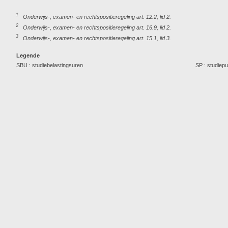
1
Onderwijs-, examen- en rechtspositieregeling art. 12.2, lid 2.
2
Onderwijs-, examen- en rechtspositieregeling art. 16.9, lid 2.
3
Onderwijs-, examen- en rechtspositieregeling art. 15.1, lid 3.
Legende
SBU : studiebelastingsuren
SP : studiep