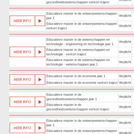
gezondheidswetenschappen verkort traject
Educatieve master in de ontwerpwetenschappen
Verplicht
jaar 1
Educatieve master in de ontwerpwetenschappen
Verplicht
verkort traject
Educatieve master in de wetenschappen en
Verplicht
technologie - engineering en technologie jaar 1
Educatieve master in de wetenschappen en
Verplicht
technologie - verkort traject
Educatieve master in de wetenschappen en
Verplicht
technologie - wetenschappen jaar 1
Educatieve master in de economie jaar 1
Verplicht
Educatieve master in de economie verkort traject
Verplicht
Educatieve master in de
Verplicht
gezondheidswetenschappen jaar 1
Educatieve master in de
Verplicht
gezondheidswetenschappen verkort traject
Educatieve master in de ontwerpwetenschappen
Verplicht
jaar 1
Educatieve master in de ontwerpwetenschappen
Verplicht