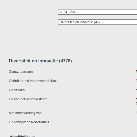
Diversiteit en innovatie (4776)
Contactpersoon:
Coördinerend verantwoordelijke:
Co-titularis:
Lid van het onderwijsteam:
Met medewerking van:
Onderwijstaal:
Nederlands
Volgtijdelijkheid