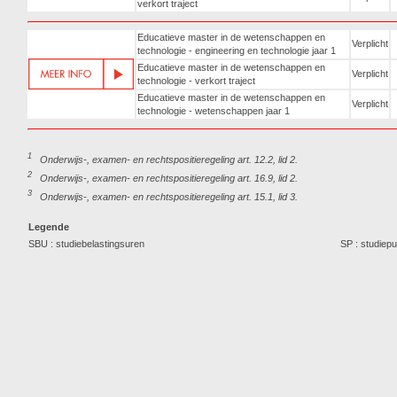
verkort traject
Educatieve master in de wetenschappen en
Verplicht
technologie - engineering en technologie jaar 1
Educatieve master in de wetenschappen en
Verplicht
technologie - verkort traject
Educatieve master in de wetenschappen en
Verplicht
technologie - wetenschappen jaar 1
1
Onderwijs-, examen- en rechtspositieregeling art. 12.2, lid 2.
2
Onderwijs-, examen- en rechtspositieregeling art. 16.9, lid 2.
3
Onderwijs-, examen- en rechtspositieregeling art. 15.1, lid 3.
Legende
SBU : studiebelastingsuren
SP : studiep