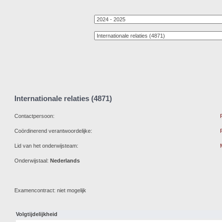
Internationale relaties (4871)
Contactpersoon:
Coördinerend verantwoordelijke:
Lid van het onderwijsteam:
Onderwijstaal:
Nederlands
Examencontract: niet mogelijk
Volgtijdelijkheid