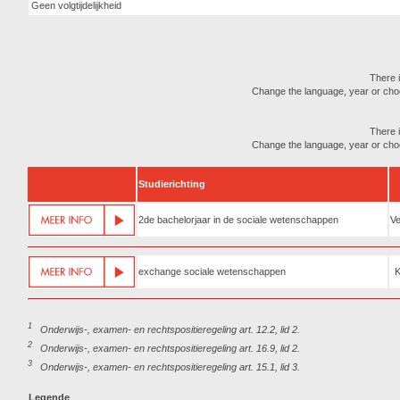
Geen volgtijdelijkheid
There i
Change the language, year or choose
There i
Change the language, year or choose
Studierichting
2de bachelorjaar in de sociale wetenschappen
Ve
exchange sociale wetenschappen
1
Onderwijs-, examen- en rechtspositieregeling art. 12.2, lid 2.
2
Onderwijs-, examen- en rechtspositieregeling art. 16.9, lid 2.
3
Onderwijs-, examen- en rechtspositieregeling art. 15.1, lid 3.
Legende