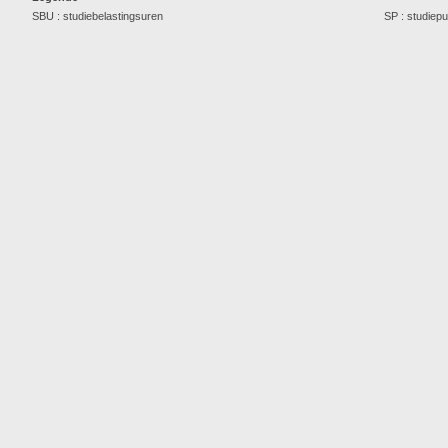
SBU : studiebelastingsuren
SP : studiep