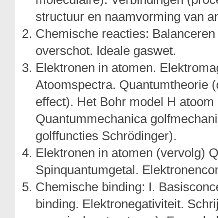
structuur en naamvorming van a
Chemische reacties: Balanceren 
overschot. Ideale gaswet.
Elektronen in atomen. Elektromagne
Atoomspectra. Quantumtheorie (q
effect). Het Bohr model H atoom 
Quantummechanica golfmechanica 
golffuncties Schrödinger).
Elektronen in atomen (vervolg) Qu
Spinquantumgetal. Elektronencon
Chemische binding: I. Basisconce
binding. Elektronegativiteit. Sc