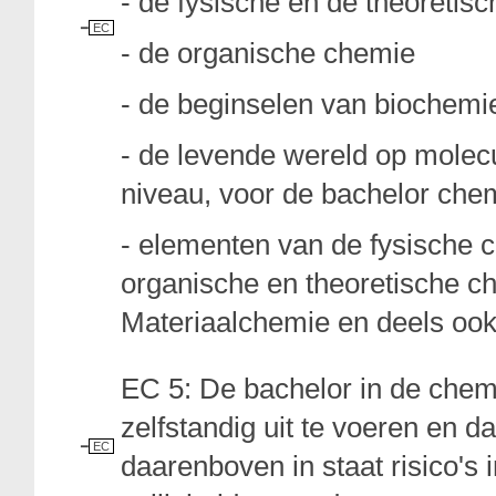
- de fysische en de theoretis
EC
- de organische chemie
- de beginselen van biochem
- de levende wereld op molecul
niveau, voor de bachelor che
- elementen van de fysische 
organische en theoretische ch
Materiaalchemie en deels ook
EC 5: De bachelor in de chemi
zelfstandig uit te voeren en da
EC
daarenboven in staat risico's 