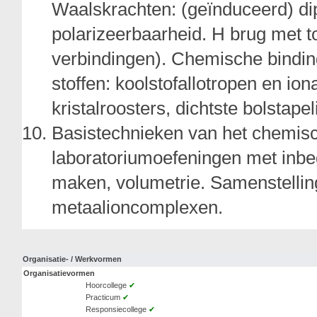
Waalskrachten: (geïnduceerd) dipo
polarizeerbaarheid. H brug met 
verbindingen). Chemische binding
stoffen: koolstofallotropen en iona
kristalroosters, dichtste bolstapel
Basistechnieken van het chemisch
laboratoriumoefeningen met inbe
maken, volumetrie. Samenstelling
metaalioncomplexen.
Organisatie- / Werkvormen
Organisatievormen
Hoorcollege
✔
Practicum
✔
Responsiecollege
✔