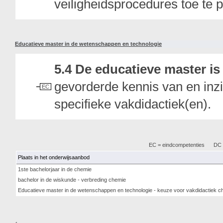
veiligheidsprocedures toe te 
Educatieve master in de wetenschappen en technologie
5.4 De educatieve master i
gevorderde kennis van en inzi
EC
specifieke vakdidactiek(en).
EC = eindcompetenties
DC =
Plaats in het onderwijsaanbod
1ste bachelorjaar in de chemie
bachelor in de wiskunde - verbreding chemie
Educatieve master in de wetenschappen en technologie - keuze voor vakdidactiek c