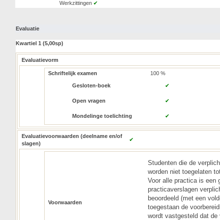
Werkzittingen
✔
Evaluatie
Kwartiel 1 (5,00sp)
Evaluatievorm
Schriftelijk examen
100 %
Gesloten-boek
✔
Open vragen
✔
Mondelinge toelichting
✔
Evaluatievoorwaarden (deelname en/of
✔
slagen)
Studenten die de verplich
worden niet toegelaten to
Voor alle practica is een
practicaverslagen verplic
beoordeeld (met een vold
Voorwaarden
toegestaan de voorbereid
wordt vastgesteld dat de 