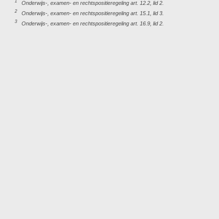
1
Onderwijs-, examen- en rechtspositieregeling art. 12.2, lid 2.
2
Onderwijs-, examen- en rechtspositieregeling art. 15.1, lid 3.
3
Onderwijs-, examen- en rechtspositieregeling art. 16.9, lid 2.