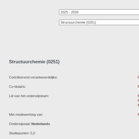
Structuurchemie (0251)
Coördinerend verantwoordelijke:
Co-titularis:
Lid van het onderwijsteam:
Met medewerking van:
Onderwijstaal:
Nederlands
Studiepunten: 5,0