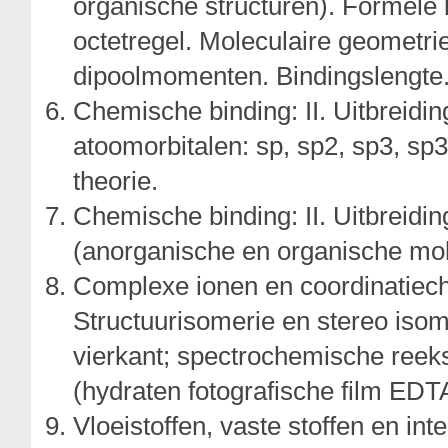
organische structuren). Formele 
octetregel. Moleculaire geometr
dipoolmomenten. Bindingslengte
Chemische binding: II. Uitbreidi
atoomorbitalen: sp, sp2, sp3, sp
theorie.
Chemische binding: II. Uitbreidi
(anorganische en organische mol
Complexe ionen en coordinatiech
Structuurisomerie en stereo isome
vierkant; spectrochemische reek
(hydraten fotografische film EDTA
Vloeistoffen, vaste stoffen en in