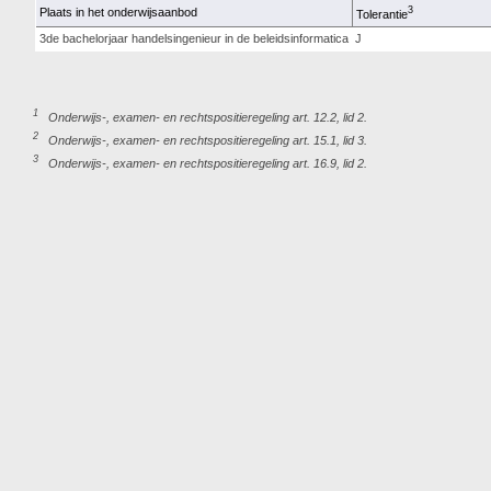
3
Plaats in het onderwijsaanbod
Tolerantie
3de bachelorjaar handelsingenieur in de beleidsinformatica
J
1
Onderwijs-, examen- en rechtspositieregeling art. 12.2, lid 2.
2
Onderwijs-, examen- en rechtspositieregeling art. 15.1, lid 3.
3
Onderwijs-, examen- en rechtspositieregeling art. 16.9, lid 2.