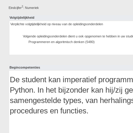
2
Eindcijfer
: Numeriek
Volgtijdelijkheid
Verplichte volgtijdelijkheid op niveau van de opleidingsonderdelen
Volgende opleidingsonderdelen dient u ook opgenomen te hebben in uw stud
Programmeren en algoritmisch denken (5480)
Begincompetenties
De student kan imperatief program
Python. In het bijzonder kan hij/zij 
samengestelde types, van herhalings
procedures en functies.