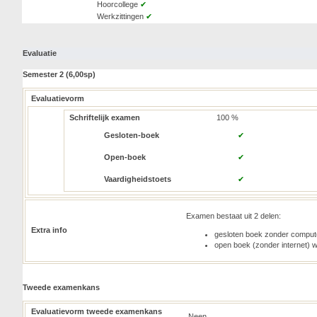
Hoorcollege
✔
Werkzittingen
✔
Evaluatie
Semester 2 (6,00sp)
Evaluatievorm
Schriftelijk examen
100 %
Gesloten-boek
✔
Open-boek
✔
Vaardigheidstoets
✔
Examen bestaat uit 2 delen:
Extra info
gesloten boek zonder comput
open boek (zonder internet)
Tweede examenkans
Evaluatievorm tweede examenkans
Neen