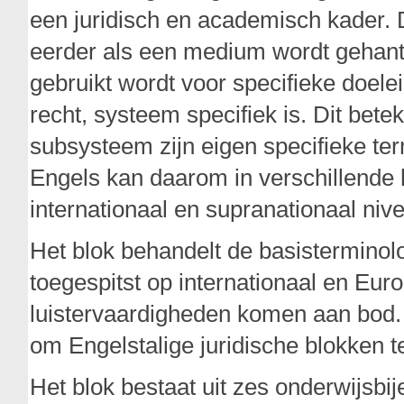
een juridisch en academisch kader. D
eerder als een medium wordt gehante
gebruikt wordt voor specifieke doelei
recht, systeem specifiek is. Dit bete
subsysteem zijn eigen specifieke term
Engels kan daarom in verschillende
internationaal en supranationaal niv
Het blok behandelt de basisterminol
toegespitst op internationaal en Euro
luistervaardigheden komen aan bod. N
om Engelstalige juridische blokken t
Het blok bestaat uit zes onderwijsb