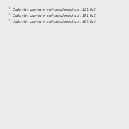
1
Onderwijs-, examen- en rechtspositieregeling art. 12.2, lid 2.
2
Onderwijs-, examen- en rechtspositieregeling art. 15.1, lid 3.
3
Onderwijs-, examen- en rechtspositieregeling art. 16.9, lid 2.