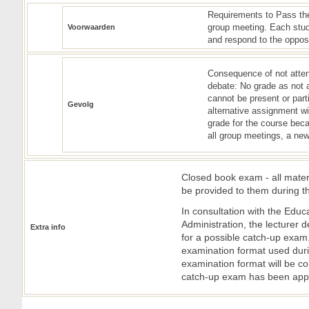
Requirements to Pass the
group meeting. Each stud
Voorwaarden
and respond to the oppos
Consequence of not attend
debate: No grade as not 
cannot be present or part
Gevolg
alternative assignment wi
grade for the course beca
all group meetings, a new 
Closed book exam - all mater
be provided to them during 
In consultation with the Ed
Administration, the lecturer
Extra info
for a possible catch-up exam
examination format used duri
examination format will be co
catch-up exam has been app