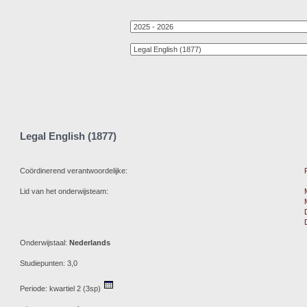
Legal English (1877)
Coördinerend verantwoordelijke:
Lid van het onderwijsteam:
Onderwijstaal:
Nederlands
Studiepunten: 3,0
Periode: kwartiel 2 (3sp)