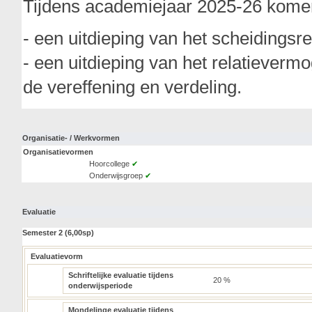
Tijdens academiejaar 2025-26 kome
- een uitdieping van het scheidingsre
- een uitdieping van het relatieverm
de vereffening en verdeling.
Organisatie- / Werkvormen
Organisatievormen
Hoorcollege
✔
Onderwijsgroep
✔
Evaluatie
Semester 2 (6,00sp)
Evaluatievorm
Schriftelijke evaluatie tijdens
20 %
onderwijsperiode
Mondelinge evaluatie tijdens