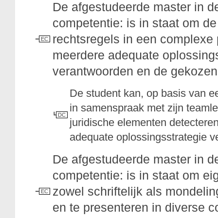
De afgestudeerde master in d
competentie: is in staat om d
rechtsregels in een complexe 
EC
meerdere adequate oplossingss
verantwoorden en de gekozen o
De student kan, op basis van e
in samenspraak met zijn teamled
DC
juridische elementen detecteren
adequate oplossingsstrategie 
De afgestudeerde master in d
competentie: is in staat om e
zowel schriftelijk als mondel
EC
en te presenteren in diverse co