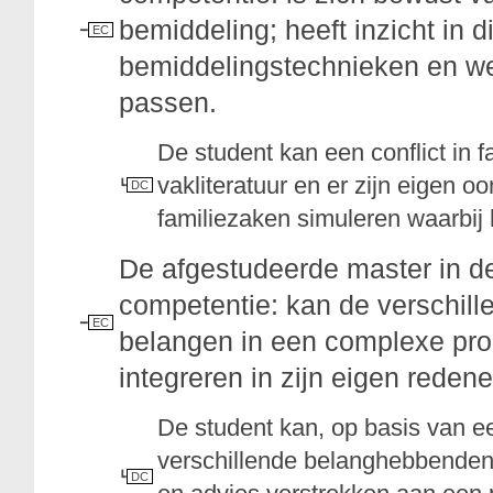
bemiddeling; heeft inzicht in 
EC
bemiddelingstechnieken en we
passen.
De student kan een conflict in 
vakliteratuur en er zijn eigen 
DC
familiezaken simuleren waarbij h
De afgestudeerde master in d
competentie: kan de verschil
EC
belangen in een complexe prob
integreren in zijn eigen reden
De student kan, op basis van ee
verschillende belanghebbenden (
DC