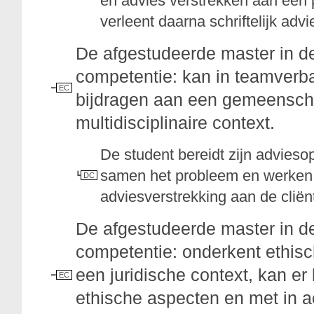
en advies verstrekken aan een p
verleent daarna schriftelijk advi
De afgestudeerde master in d
competentie: kan in teamverb
EC
bijdragen aan een gemeenschap
multidisciplinaire context.
De student bereidt zijn advies
samen het probleem en werken 
DC
adviesverstrekking aan de cliën
De afgestudeerde master in d
competentie: onderkent ethisc
een juridische context, kan er 
EC
ethische aspecten en met in a