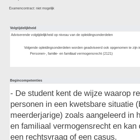
Examencontract: niet mogelijk
Volgtijdelijkheid
Adviserende volgtijdelijkheid op niveau van de opleidingsonderdelen
Volgende opleidingsonderdelen worden geadviseerd ook opgenomen te zijn i
Personen-, familie- en familiaal vermogensrecht (2121)
Begincompetenties
- De student kent de wijze waarop 
personen in een kwetsbare situatie 
meerderjarige) zoals aangeleerd in h
en familiaal vermogensrecht en kan 
een rechtsvraag of een casus.