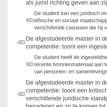
als jurist richting geven aan z
De student kan een juridisch 
ethische en sociaal maatschapp
DC
verschillende casussen die hij 
De afgestudeerde master in d
EC
competentie: toont een ingeste
De student heeft de ingesteldhe
recente bronnenmateriaal aan te
DC
van personen- en samenlevings
De afgestudeerde master in d
competentie: toont een kritisch
EC
verschillende juridische standp
benaderen en zo te komen tot 