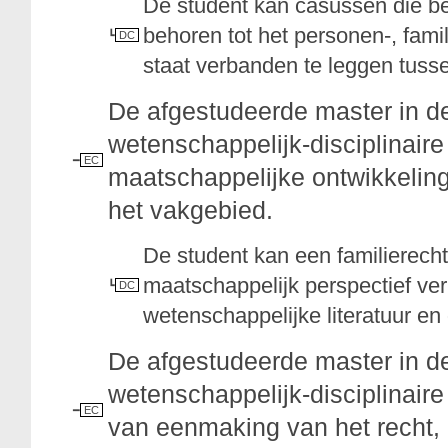
De student kan casussen die be
behoren tot het personen-, fami
DC
staat verbanden te leggen tusse
De afgestudeerde master in d
wetenschappelijk-disciplinaire 
EC
maatschappelijke ontwikkelin
het vakgebied.
De student kan een familierecht
maatschappelijk perspectief ve
DC
wetenschappelijke literatuur e
De afgestudeerde master in d
wetenschappelijk-disciplinaire 
EC
van eenmaking van het recht, 