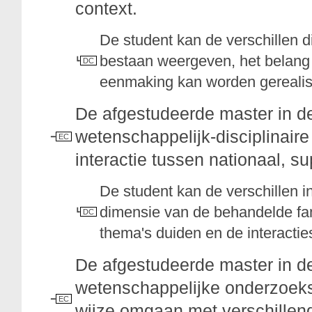
context.
De student kan de verschillen di
bestaan weergeven, het belang
DC
eenmaking kan worden gerealis
De afgestudeerde master in d
wetenschappelijk-disciplinaire 
EC
interactie tussen nationaal, su
De student kan de verschillen in
dimensie van de behandelde fam
DC
thema's duiden en de interacti
De afgestudeerde master in d
wetenschappelijke onderzoeksc
EC
wijze omgaan met verschillende