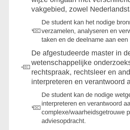
vakgebied, zowel Nederlandsta
De student kan het nodige bron
verzamelen, analyseren en ver
DC
taken en de deelname aan een 
De afgestudeerde master in d
wetenschappelijke onderzoek
EC
rechtspraak, rechtsleer en and
interpreteren en verantwoord
De student kan de nodige wetge
interpreteren en verantwoord 
DC
complexe/waarheidsgetrouwe pr
adviesopdracht.