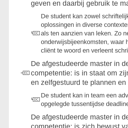
geven en daarbij gebruik te m
De student kan zowel schrifteli
oplossingen in diverse contex
als ten aanzien van leken. Zo ne
DC
onderwijsbijeenkomsten, waar hi
cliënt te woord en verleent schrif
De afgestudeerde master in d
competentie: is in staat om zi
EC
en zelfgestuurd te plannen en 
De student kan in team een adv
DC
opgelegde tussentijdse deadlin
De afgestudeerde master in d
competentie: is zich bewust v