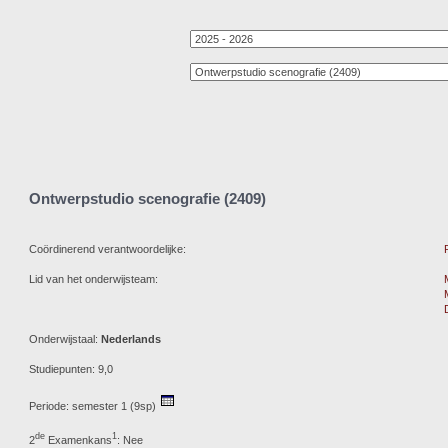
Ontwerpstudio scenografie (2409)
Coördinerend verantwoordelijke:
Lid van het onderwijsteam:
Onderwijstaal:
Nederlands
Studiepunten: 9,0
Periode: semester 1 (9sp)
de
1
2
Examenkans
: Nee