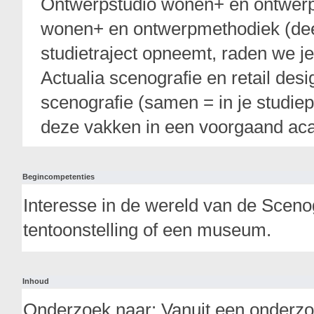
Ontwerpstudio wonen+ en ontwerp
wonen+ en ontwerpmethodiek (deel 
studietraject opneemt, raden we j
Actualia scenografie en retail des
scenografie (samen = in je studi
deze vakken in een voorgaand ac
Begincompetenties
Interesse in de wereld van de Sceno
tentoonstelling of een museum.
Inhoud
Onderzoek naar: Vanuit een onderz