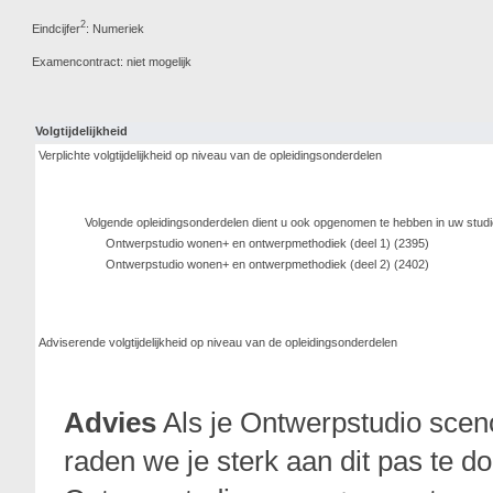
2
Eindcijfer
: Numeriek
Examencontract: niet mogelijk
Volgtijdelijkheid
Verplichte volgtijdelijkheid op niveau van de opleidingsonderdelen
Volgende opleidingsonderdelen dient u ook opgenomen te hebben in uw stud
Ontwerpstudio wonen+ en ontwerpmethodiek (deel 1) (2395)
Ontwerpstudio wonen+ en ontwerpmethodiek (deel 2) (2402)
Adviserende volgtijdelijkheid op niveau van de opleidingsonderdelen
Advies
Als je Ontwerpstudio sceno
raden we je sterk aan dit pas te d