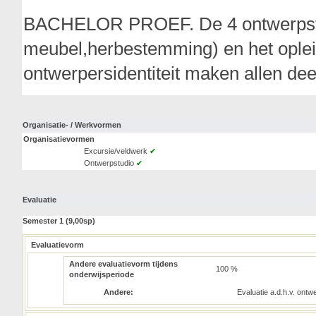
BACHELOR PROEF. De 4 ontwerpstudi
meubel,herbestemming) en het opleid
ontwerpersidentiteit maken allen dee
Organisatie- / Werkvormen
Organisatievormen
Excursie/veldwerk
✔
Ontwerpstudio
✔
Evaluatie
Semester 1 (9,00sp)
Evaluatievorm
Andere evaluatievorm tijdens
100 %
onderwijsperiode
Andere:
Evaluatie a.d.h.v. ontw