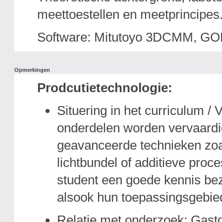
meettoestellen en meetprincipes
Software: Mitutoyo 3DCMM, GO
Opmerkingen
Prodcutietechnologie:
Situering in het curriculum /
onderdelen worden vervaardi
geavanceerde technieken zoa
lichtbundel of additieve proce
student een goede kennis bezi
alsook hun toepassingsgebie
Relatie met onderzoek: Gastd