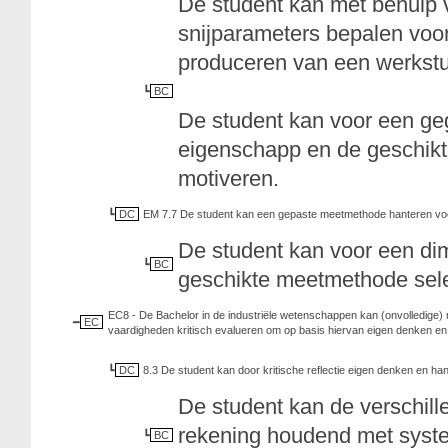
De student kan met behulp 
snijparameters bepalen voo
produceren van een werkstu
BC
De student kan voor een ge
eigenschapp en de geschikt
motiveren.
DC
EM 7.7 De student kan een gepaste meetmethode hanteren voo
De student kan voor een di
BC
geschikte meetmethode sele
EC8 - De Bachelor in de industriële wetenschappen kan (onvolledige)
EC
vaardigheden kritisch evalueren om op basis hiervan eigen denken en ha
DC
8.3 De student kan door kritische reflectie eigen denken en han
De student kan de verschill
rekening houdend met system
BC