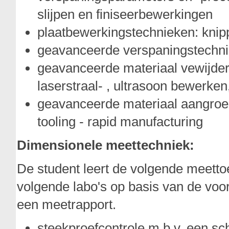
slijpen en finiseerbewerkingen
plaatbewerkingstechnieken: knip
geavanceerde verspaningstechn
geavanceerde materiaal vewijder
laserstraal- , ultrasoon bewerken, 
geavanceerde materiaal aangroei 
tooling - rapid manufacturing
Dimensionele meettechniek:
De student leert de volgende meetto
volgende labo's op basis van de voor
een meetrapport.
steekproefcontrole m.b.v. een s