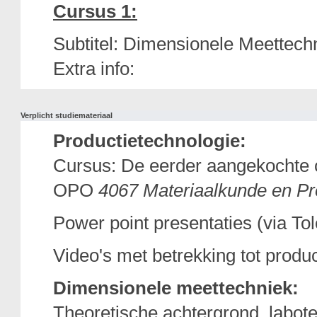
Cursus 1:
Subtitel: Dimensionele Meettechn
Extra info:
Verplicht studiemateriaal
Productietechnologie:
Cursus: De eerder aangekochte c
OPO
4067 Materiaalkunde en Pr
Power point presentaties (via To
Video's met betrekking tot produ
Dimensionele meettechniek:
Theoretische achtergrond, labote