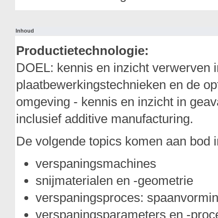
Inhoud
Productietechnologie:
DOEL: kennis en inzicht verwerven i
plaatbewerkingstechnieken en de opti
omgeving - kennis en inzicht in ge
inclusief additive manufacturing.
De volgende topics komen aan bod i
verspaningsmachines
snijmaterialen en -geometrie
verspaningsproces: spaanvorming
verspaningsparameters en -proce