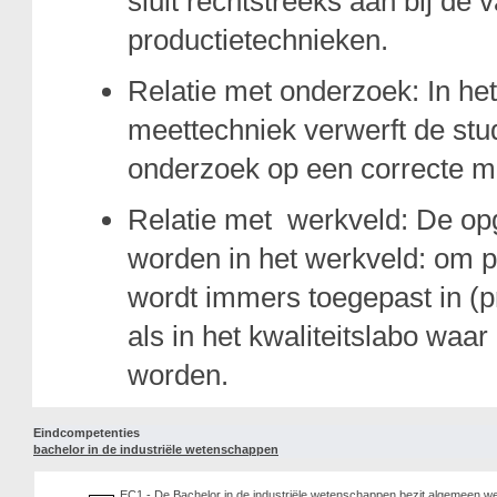
sluit rechtstreeks aan bij d
productietechnieken.
Relatie met onderzoek: In h
meettechniek verwerft de stu
onderzoek op een correcte ma
Relatie met werkveld: De op
worden in het werkveld: om p
wordt immers toegepast in (pr
als in het kwaliteitslabo wa
worden.
Eindcompetenties
bachelor in de industriële wetenschappen
EC1 - De Bachelor in de industriële wetenschappen bezit algemeen we