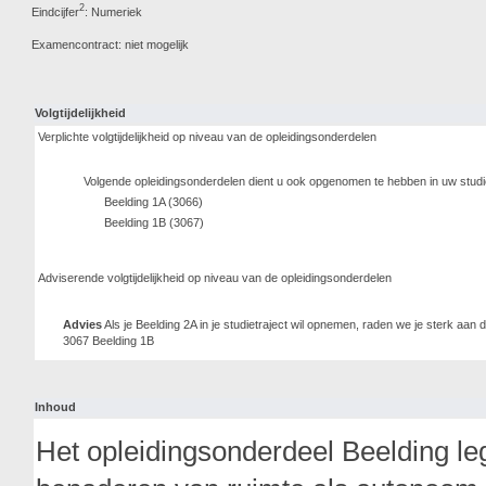
2
Eindcijfer
: Numeriek
Examencontract: niet mogelijk
Volgtijdelijkheid
Verplichte volgtijdelijkheid op niveau van de opleidingsonderdelen
Volgende opleidingsonderdelen dient u ook opgenomen te hebben in uw stud
Beelding 1A (3066)
Beelding 1B (3067)
Adviserende volgtijdelijkheid op niveau van de opleidingsonderdelen
Advies
Als je Beelding 2A in je studietraject wil opnemen, raden we je sterk aan 
3067 Beelding 1B
Inhoud
Het opleidingsonderdeel Beelding leg