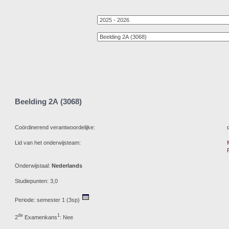
Beelding 2A (3068)
Coördinerend verantwoordelijke:
Lid van het onderwijsteam:
Onderwijstaal:
Nederlands
Studiepunten: 3,0
Periode: semester 1 (3sp)
de
1
2
Examenkans
: Nee