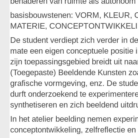
benaderen van ruimte als autonoom
basisbouwstenen: VORM, KLEUR
MATERIE, CONCEPTONTWIKKEL
De student verdiept zich verder in 
mate een eigen conceptuele positie 
zijn toepassingsgebied breidt uit na
(Toegepaste) Beeldende Kunsten zoal
grafische vormgeving, enz. De stude
durft onderzoekend te experimenteren
synthetiseren en zich beeldend uitd
In het atelier beelding nemen experi
conceptontwikkeling, zelfreflectie en 