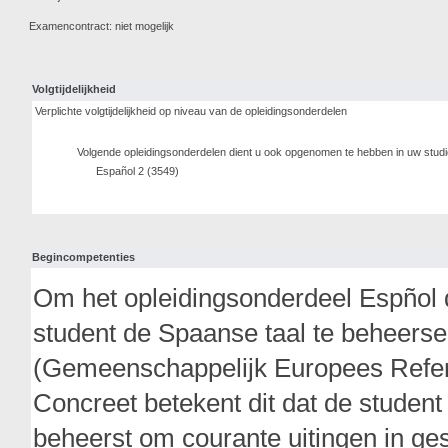
Examencontract: niet mogelijk
Volgtijdelijkheid
Verplichte volgtijdelijkheid op niveau van de opleidingsonderdelen
Volgende opleidingsonderdelen dient u ook opgenomen te hebben in uw stud
Español 2 (3549)
Begincompetenties
Om het opleidingsonderdeel Espñol d
student de Spaanse taal te beheers
(Gemeenschappelijk Europees Refer
Concreet betekent dit dat de student
beheerst om courante uitingen in ge