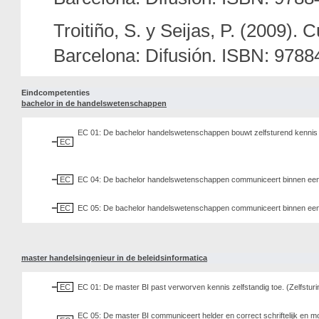
Troitiño, S. y Seijas, P. (2009)
Barcelona: Difusión. ISBN: 978
Eindcompetenties
bachelor in de handelswetenschappen
EC 01: De bachelor handelswetenschappen bouwt zelfsturend kennis o
EC
EC
EC 04: De bachelor handelswetenschappen communiceert binnen een be
EC
EC 05: De bachelor handelswetenschappen communiceert binnen een be
master handelsingenieur in de beleidsinformatica
EC
EC 01: De master BI past verworven kennis zelfstandig toe. (Zelfstur
EC 05: De master BI communiceert helder en correct schriftelijk en m