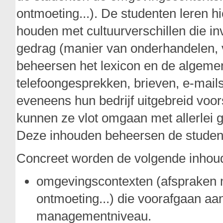
ontmoeting...). De studenten leren h
houden met cultuurverschillen die in
gedrag (manier van onderhandelen, va
beheersen het lexicon en de algemen
telefoongesprekken, brieven, e-mail
eveneens hun bedrijf uitgebreid voors
kunnen ze vlot omgaan met allerlei g
Deze inhouden beheersen de student
Concreet worden de volgende inhou
omgevingscontexten (afspraken ma
ontmoeting...) die voorafgaan aa
managementniveau.