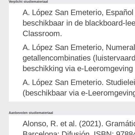
Verplicht studiemateriaal
A. López San Emeterio, Español 
beschikbaar in de blackboard-le
Classroom.
A. López San Emeterio, Numeral
getallencombinaties (luistervaar
beschikking via e-Leeromgeving
A. López San Emeterio. Studiele
(beschikbaar via e-Leeromgevin
Aanbevolen studiemateriaal
Alonso, R. et al. (2021). Gramáti
Barcelona: Difusión. ISBN: 978