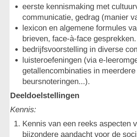
eerste kennismaking met cultuurv
communicatie, gedrag (manier van
lexicon en algemene formules va
brieven, face-à-face gesprekken.
bedrijfsvoorstelling in diverse c
luisteroefeningen (via e-leeromgev
getallencombinaties in meerdere
beursnoteringen...).
Deeldoelstellingen
Kennis:
Kennis van een reeks aspecten v
bijzondere aandacht voor de socio