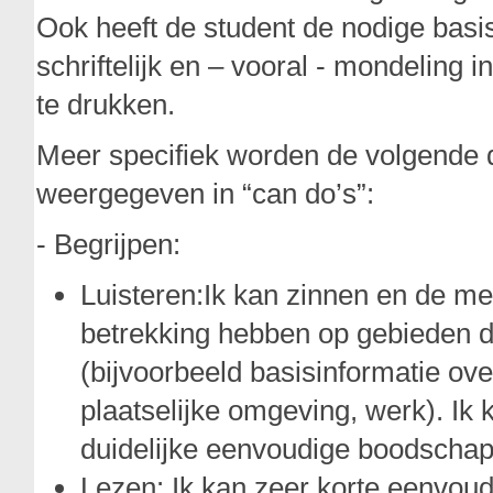
Ook heeft de student de nodige basi
schriftelijk en – vooral - mondeling i
te drukken.
Meer specifiek worden de volgende d
weergegeven in “can do’s”:
- Begrijpen:
Luisteren:Ik kan zinnen en de me
betrekking hebben op gebieden di
(bijvoorbeeld basisinformatie ove
plaatselijke omgeving, werk). Ik 
duidelijke eenvoudige boodscha
Lezen: Ik kan zeer korte eenvoudi