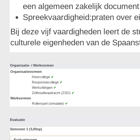
een algemeen zakelijk document b
Spreekvaardigheid:praten over ei
Bij deze vijf vaardigheden leert de 
culturele eigenheden van de Spaans
Organisatie- / Werkvormen
Organisatievormen
Hoorcollege
✔
Responsiecollege
✔
Werkzittingen
✔
Zelfstudieopdracht (ZSO)
✔
Werkvormen
Rollenspel (simulatie)
✔
Evaluatie
Semester 1 (3,00sp)
Evaluatievorm