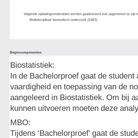
Volgende opleidingsonderdelen worden geadviseerd ook opgenomen te zijn i
Multidisciplinair biomedisch onderzoek (5483)
Begincompetenties
Biostatistiek:
In de Bachelorproef gaat de student
vaardigheid en toepassing van de n
aangeleerd in Biostatistiek. Om bij
kunnen uitvoeren moeten deze analy
MBO:
Tijdens ‘Bachelorproef’ gaat de stud