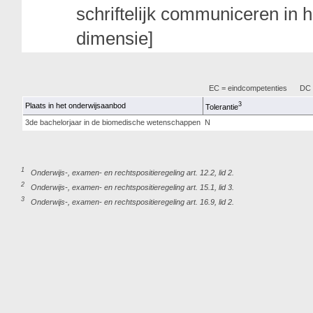
schriftelijk communiceren in he
dimensie]
EC = eindcompetenties
DC =
3
Plaats in het onderwijsaanbod
Tolerantie
3de bachelorjaar in de biomedische wetenschappen
N
1
Onderwijs-, examen- en rechtspositieregeling art. 12.2, lid 2.
2
Onderwijs-, examen- en rechtspositieregeling art. 15.1, lid 3.
3
Onderwijs-, examen- en rechtspositieregeling art. 16.9, lid 2.