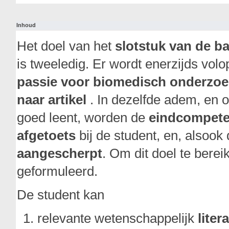
Inhoud
Het doel van het
slotstuk
van de b
is tweeledig. Er wordt enerzijds vol
passie voor biomedisch onderzoe
naar artikel
. In dezelfde adem, en o
goed leent, worden
de
eindcompete
afgetoets
bij de student, en, alsook
aangescherpt
. Om dit doel te bere
geformuleerd.
De student kan
relevante wetenschappelijk
liter