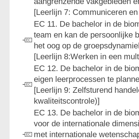
aangrenzende vakgebieden en 
[Leerlijn 7: Communiceren en
EC 11. De bachelor in de bi
team en kan de persoonlijke b
EC
het oog op de groepsdynamiek
[Leerlijn 8:Werken in een mult
EC 12. De bachelor in de bio
eigen leerprocessen te plannen,
EC
[Leerlijn 9: Zelfsturend handel
kwaliteitscontrole)]
EC 13. De bachelor in de bi
voor de internationale dimens
met internationale wetenschap
EC