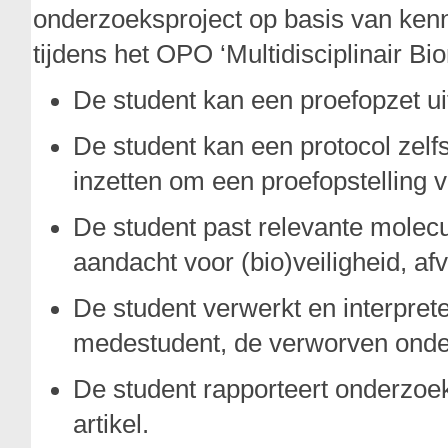
onderzoeksproject op basis van kenn
tijdens het OPO ‘Multidisciplinair B
De student kan een proefopzet u
De student kan een protocol zel
inzetten om een proefopstelling v
De student past relevante molecu
aandacht voor (bio)veiligheid, af
De student verwerkt en interpret
medestudent, de verworven onde
De student rapporteert onderzoe
artikel.