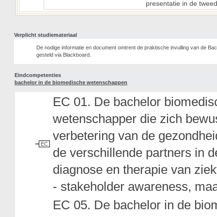
presentatie in de twe
Verplicht studiemateriaal
De nodige informatie en document omtrent de praktische invulling van de Bac
gesteld via Blackboard.
Eindcompetenties
bachelor in de biomedische wetenschappen
EC 01. De bachelor biomedisc
wetenschapper die zich bewust
verbetering van de gezondheid
EC
de verschillende partners in 
diagnose en therapie van ziekt
- stakeholder awareness, maa
EC 05. De bachelor in de bio