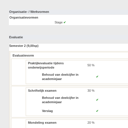
Organisatie- / Werkvormen
Organisatievormen
Stage
✔
Evaluatie
Semester 2 (9,00sp)
Evaluatievorm
Praktijkevaluatie tijdens
50 %
onderwijsperiode
Behoud van deelcijfer in
✔
academiejaar
Schriftelijk examen
30 %
Behoud van deelcijfer in
✔
academiejaar
Verslag
✔
Mondeling examen
20 %