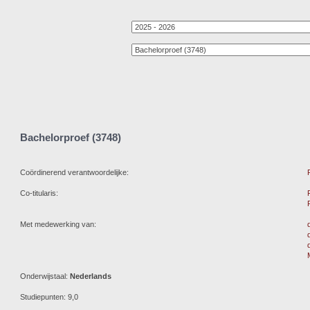
Bachelorproef (3748)
Coördinerend verantwoordelijke:
Co-titularis:
Met medewerking van:
Onderwijstaal:
Nederlands
Studiepunten: 9,0