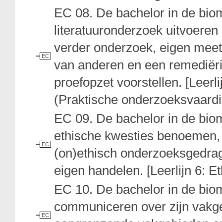
EC 08. De bachelor in de bi
literatuuronderzoek uitvoeren
verder onderzoek, eigen meetr
EC
van anderen en een remediër
proefopzet voorstellen. [Leer
(Praktische onderzoeksvaard
EC 09. De bachelor in de bi
ethische kwesties benoemen,
EC
(on)ethisch onderzoeksgedrag 
eigen handelen. [Leerlijn 6: 
EC 10. De bachelor in de bi
communiceren over zijn vakge
EC