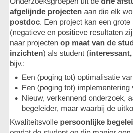
Onderzoeksgroepen uit de
drie afs
afgelijnde projecten
aan die elk wo
postdoc
. Een project kan een grote
(negatieve en positieve resultaten z
naar projecten
op maat van de stu
inzichten
) als student (
interessant
bijv.:
Een (poging tot) optimalisatie va
Een (poging tot) implementering v
Nieuw, verkennend onderzoek, aan
begeleider, maar waarbij de uitko
Kwaliteitsvolle
persoonlijke begele
omdat de student op die manier een 