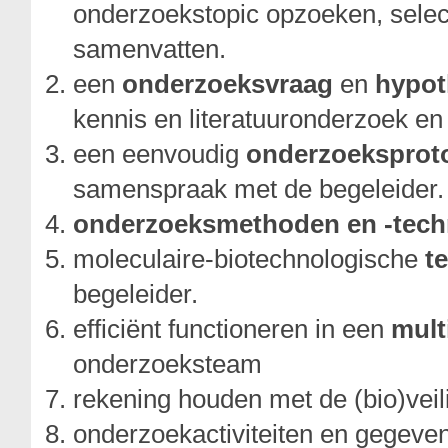
onderzoekstopic opzoeken, select
samenvatten.
een
onderzoeksvraag
en
hypot
kennis en literatuuronderzoek en
een eenvoudig
onderzoeksprot
samenspraak met de begeleider.
onderzoeksmethoden en -tech
moleculaire-biotechnologische
t
begeleider.
efficiënt functioneren in een
mult
onderzoeksteam
rekening houden met de (bio)veil
onderzoekactiviteiten en gegev