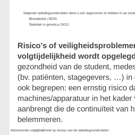
Volgende opleidingsonderdelen dient u ook opgenomen te hebben in uw stud
Biostatistiek (3624)
Statistiek in genetica (3411)
Risico's of veiligheidsproblem
volgtijdelijkheid wordt opgeleg
gezondheid van de student, medes
(bv. patiënten, stagegevers, …) i
ook begrepen: een ernstig risico 
machines/apparatuur in het kader 
aanbrengt die de continuïteit van 
belemmeren.
Adviserende volgtijdelijkheid op niveau van de opleidingsonderdelen