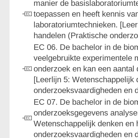
manier de basislaboratoriumt
toepassen en heeft kennis v
EC
laboratoriumtechnieken. [Leer
handelen (Praktische onderz
EC 06. De bachelor in de bi
veelgebruikte experimentele 
onderzoek en kan een aantal 
EC
[Leerlijn 5: Wetenschappelijk
onderzoeksvaardigheden en d
EC 07. De bachelor in de bi
onderzoeksgegevens analyseren
EC
Wetenschappelijk denken en 
onderzoeksvaardigheden en d