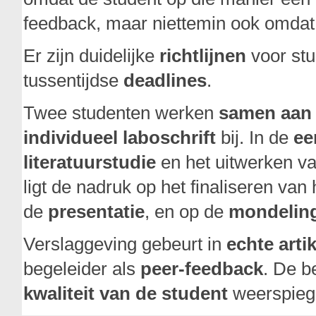
feedback, maar niettemin ook omdat
Er zijn duidelijke
richtlijnen
voor stu
tussentijdse
deadlines
.
Twee studenten werken
samen aan 
individueel laboschrift
bij. In de
ee
literatuurstudie
en het uitwerken v
ligt de nadruk op het finaliseren van
de
presentatie
, en op de
mondeling
Verslaggeving gebeurt in
echte arti
begeleider als
peer-feedback
. De b
kwaliteit van de student
weerspiegel