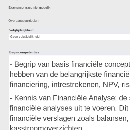
Examencontract: niet mogelijk
Overgangscurriculum
Volgtijdelijkheid
Geen volgtijdelijkheid
Begincompetenties
- Begrip van basis financiële conce
hebben van de belangrijkste financië
financiering, intrestrekenen, NPV, r
- Kennis van Financiële Analyse: de 
financiële analyses uit te voeren. D
financiële verslagen zoals balansen,
kasstroomoverzichten