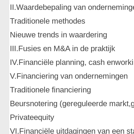
II.Waardebepaling van onderneming
Traditionele methodes
Nieuwe trends in waardering
III.Fusies en M&A in de praktijk
IV.Financiële planning, cash enwor
V.Financiering van ondernemingen
Traditionele financiering
Beursnotering (gereguleerde markt,
Privateequity
VI.Financiële uitdagingen van een sta