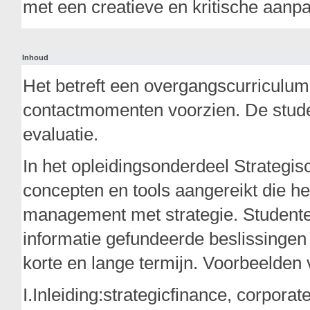
met een creatieve en kritische aanpa
Inhoud
Het betreft een overgangscurriculu
contactmomenten voorzien. De stude
evaluatie.
In het opleidingsonderdeel Strateg
concepten en tools aangereikt die hel
management met strategie. Studenten
informatie gefundeerde beslissingen
korte en lange termijn. Voorbeelden v
I.Inleiding:strategicfinance, corpo