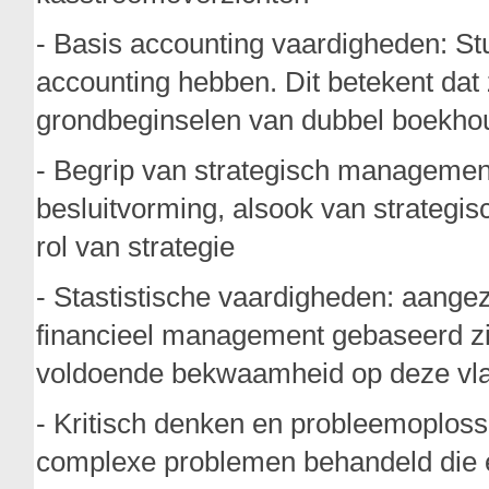
- Basis accounting vaardigheden: S
accounting hebben. Dit betekent dat
grondbeginselen van dubbel boekhou
- Begrip van strategisch management
besluitvorming, alsook van strategis
rol van strategie
- Stastistische vaardigheden: aange
financieel management gebaseerd zij
voldoende bekwaamheid op deze vlak
- Kritisch denken en probleemoplos
complexe problemen behandeld die ee