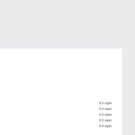
6.0 stptn
6.0 stptn
6.0 stptn
6.0 stptn
6.0 stptn