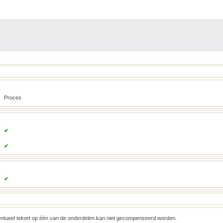
Proces
✔
✔
✔
ntueel tekort op één van de onderdelen kan niet gecompenseerd worden.