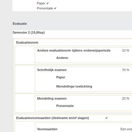
Paper
✔
Presentatie
✔
Evaluatie
Semester 2 (15,00sp)
Evaluatievorm
Andere evaluatievorm tijdens onderwijsperiode
10 %
Andere:
Schriftelijk examen
70 %
Paper
Mondelinge toelichting
Mondeling examen
20 %
Presentatie
Evaluatievoorwaarden (deelname en/of slagen)
✔
Voorwaarden
Een eve