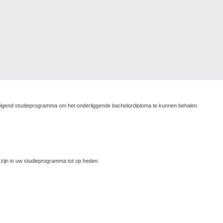
volgend studieprogramma om het onderliggende bachelordiploma te kunnen behalen
ijn in uw studieprogramma tot op heden.