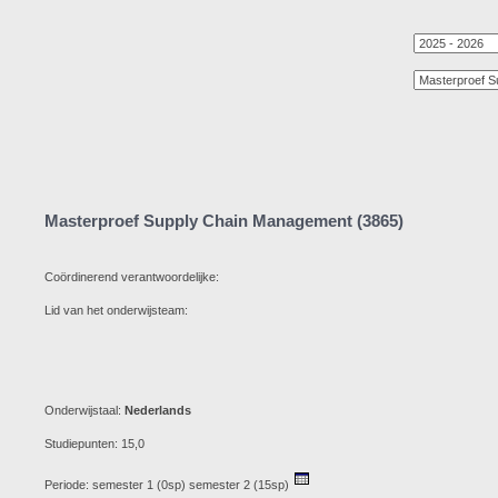
Masterproef Supply Chain Management (3865)
Coördinerend verantwoordelijke:
Lid van het onderwijsteam:
Onderwijstaal:
Nederlands
Studiepunten: 15,0
Periode: semester 1 (0sp) semester 2 (15sp)