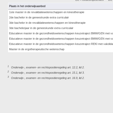
Plaats in het onderwijsaanbod
1ste master in de revalidatiewetenschappen en kinesitherapie
2de bachelor in de geneeskunde extra curriculair
3de bachelor in de revalidatiewetenschappen en kinesitherapie
3de bachelorjaar in de geneeskunde extra curriculair
Educatieve master in de gezondheidswetenschappen keuzetraject BMW/GEN met vak
Educatieve master in de gezondheidswetenschappen keuzetraject BMW/GEN met va
Educatieve master in de gezondheidswetenschappen keuzetraject REKI met vakdidac
Master in de ergotherapeutische wetenschap
1
Onderwijs-, examen- en rechtspositieregeling art. 12.2, lid 2.
2
Onderwijs-, examen- en rechtspositieregeling art. 15.1, lid 3.
3
Onderwijs-, examen- en rechtspositieregeling art. 16.9, lid 2.