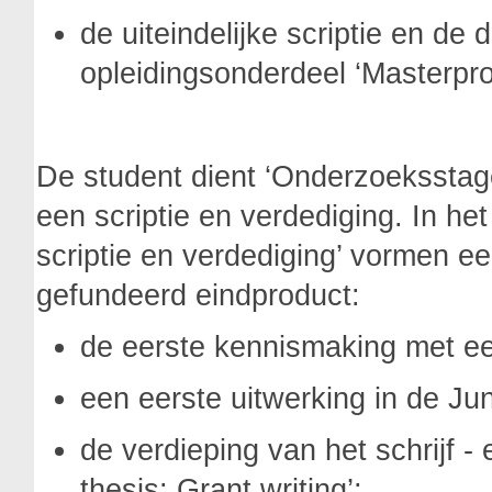
de uiteindelijke scriptie en de 
opleidingsonderdeel ‘Masterproe
De student dient ‘Onderzoeksstag
een scriptie en verdediging. In he
scriptie en verdediging’ vormen e
gefundeerd eindproduct:
de eerste kennismaking met een
een eerste uitwerking in de Ju
de verdieping van het schrijf -
thesis: Grant writing’;