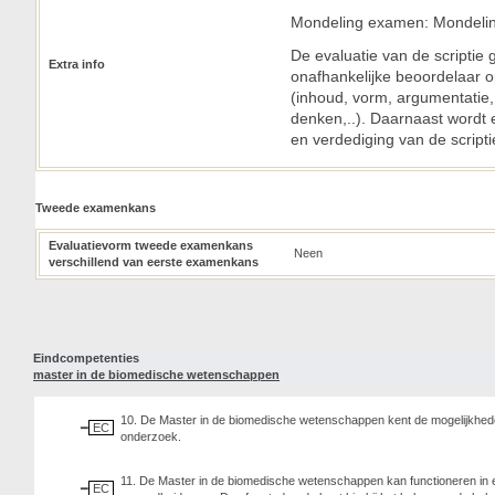
Mondeling examen: Mondeling
De evaluatie van de scriptie
Extra info
onafhankelijke beoordelaar o
(inhoud, vorm, argumentatie,
denken,..). Daarnaast wordt
en verdediging van de scripti
Tweede examenkans
Evaluatievorm tweede examenkans
Neen
verschillend van eerste examenkans
Eindcompetenties
master in de biomedische wetenschappen
10. De Master in de biomedische wetenschappen kent de mogelijkhede
EC
onderzoek.
11. De Master in de biomedische wetenschappen kan functioneren in ee
EC