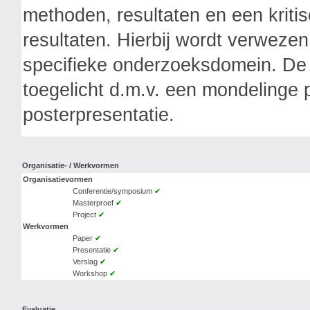
methoden, resultaten en een krit
resultaten. Hierbij wordt verwezen 
specifieke onderzoeksdomein. De 
toegelicht d.m.v. een mondelinge 
posterpresentatie.
Organisatie- / Werkvormen
Organisatievormen
Conferentie/symposium
✔
Masterproef
✔
Project
✔
Werkvormen
Paper
✔
Presentatie
✔
Verslag
✔
Workshop
✔
Evaluatie