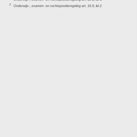
3
Onderwijs-, examen- en rechtspositieregeling art. 16.9, lid 2.