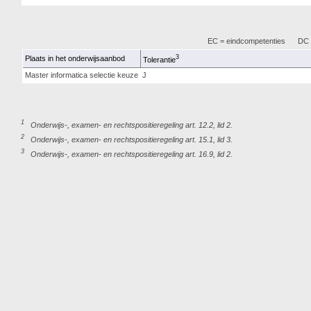
EC = eindcompetenties
DC =
3
Plaats in het onderwijsaanbod
Tolerantie
Master informatica selectie keuze
J
1
Onderwijs-, examen- en rechtspositieregeling art. 12.2, lid 2.
2
Onderwijs-, examen- en rechtspositieregeling art. 15.1, lid 3.
3
Onderwijs-, examen- en rechtspositieregeling art. 16.9, lid 2.