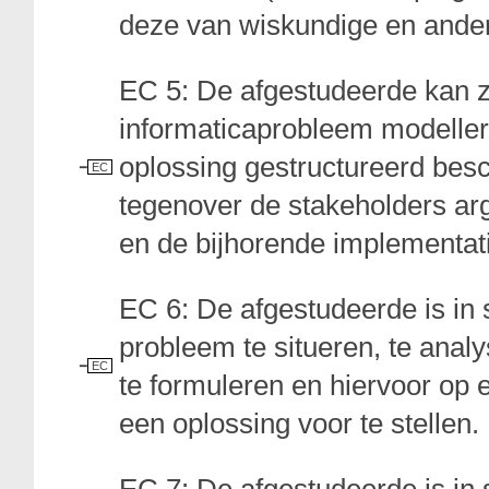
deze van wiskundige en ander
EC 5: De afgestudeerde kan z
informaticaprobleem modellere
oplossing gestructureerd besc
EC
tegenover de stakeholders a
en de bijhorende implementati
EC 6: De afgestudeerde is in 
probleem te situeren, te anal
EC
te formuleren en hiervoor op
een oplossing voor te stellen.