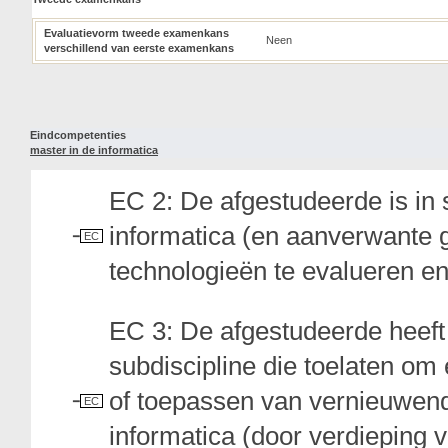
Evaluatievorm tweede examenkans
Neen
verschillend van eerste examenkans
Eindcompetenties
master in de informatica
EC 2: De afgestudeerde is in 
informatica (en aanverwante 
EC
technologieën te evalueren en
EC 3: De afgestudeerde heeft 
subdiscipline die toelaten om
of toepassen van vernieuwend
EC
informatica (door verdieping v