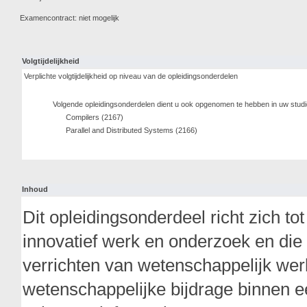
Examencontract: niet mogelijk
Volgtijdelijkheid
Verplichte volgtijdelijkheid op niveau van de opleidingsonderdelen
Volgende opleidingsonderdelen dient u ook opgenomen te hebben in uw stud
Compilers (2167)
Parallel and Distributed Systems (2166)
Inhoud
Dit opleidingsonderdeel richt zich to
innovatief werk en onderzoek en die
verrichten van wetenschappelijk wer
wetenschappelijke bijdrage binnen 