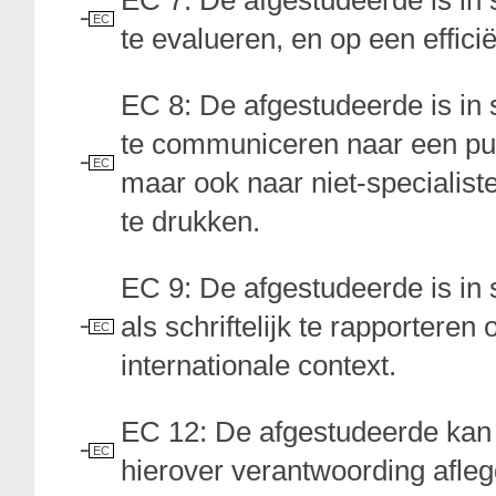
EC 7: De afgestudeerde is in s
EC
te evalueren, en op een effic
EC 8: De afgestudeerde is in 
te communiceren naar een publ
EC
maar ook naar niet-specialiste
te drukken.
EC 9: De afgestudeerde is in
als schriftelijk te rapporteren
EC
internationale context.
EC 12: De afgestudeerde kan k
EC
hierover verantwoording afleg