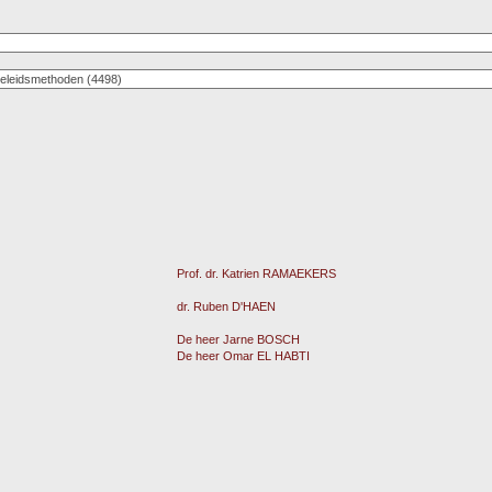
Prof. dr. Katrien RAMAEKERS
dr. Ruben D'HAEN
De heer Jarne BOSCH
De heer Omar EL HABTI