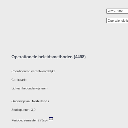
Operationele beleidsmethoden (4498)
Coördinerend verantwoordelijke:
Co-titularis:
Lid van het onderwijsteam:
Onderwijstaal:
Nederlands
Studiepunten: 3,0
Periode: semester 2 (3sp)