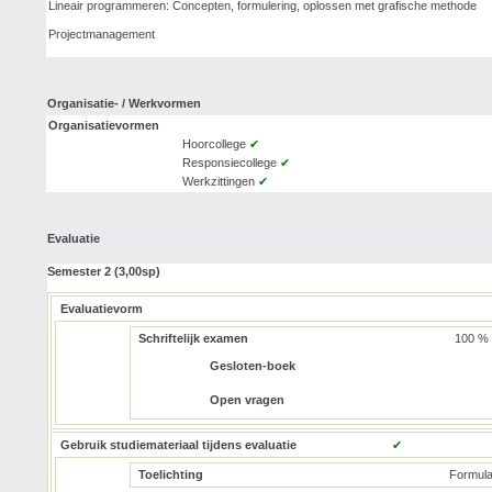
Lineair programmeren: Concepten, formulering, oplossen met grafische methode
Projectmanagement
Organisatie- / Werkvormen
Organisatievormen
Hoorcollege
✔
Responsiecollege
✔
Werkzittingen
✔
Evaluatie
Semester 2 (3,00sp)
Evaluatievorm
Schriftelijk examen
100 %
Gesloten-boek
Open vragen
Gebruik studiemateriaal tijdens evaluatie
✔
Toelichting
Formula