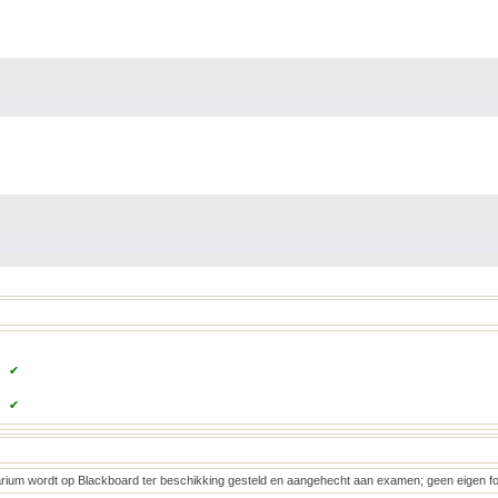
✔
✔
rium wordt op Blackboard ter beschikking gesteld en aangehecht aan examen; geen eigen fo