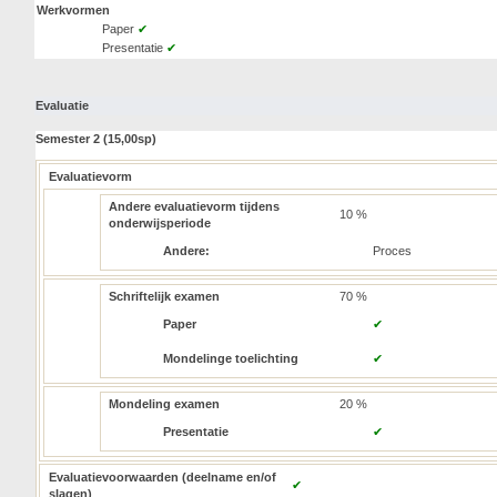
Werkvormen
Paper
✔
Presentatie
✔
Evaluatie
Semester 2 (15,00sp)
Evaluatievorm
Andere evaluatievorm tijdens
10 %
onderwijsperiode
Andere:
Proces
Schriftelijk examen
70 %
Paper
✔
Mondelinge toelichting
✔
Mondeling examen
20 %
Presentatie
✔
Evaluatievoorwaarden (deelname en/of
✔
slagen)