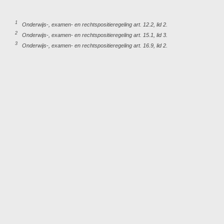
1
Onderwijs-, examen- en rechtspositieregeling art. 12.2, lid 2.
2
Onderwijs-, examen- en rechtspositieregeling art. 15.1, lid 3.
3
Onderwijs-, examen- en rechtspositieregeling art. 16.9, lid 2.