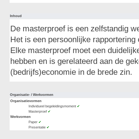
Inhoud
De masterproef is een zelfstandig w
Het is een persoonlijke rapporterin
Elke masterproef moet een duidelijke
hebben en is gerelateerd aan de geko
(bedrijfs)economie in de brede zin.
Organisatie- / Werkvormen
Organisatievormen
Individueel begeleidingsmoment
✔
Masterproef
✔
Werkvormen
Paper
✔
Presentatie
✔