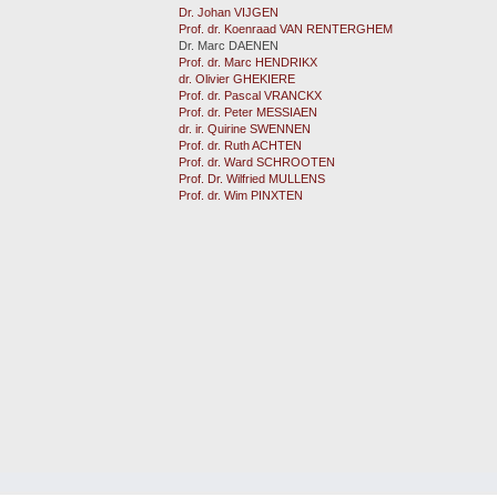
Dr. Johan VIJGEN
Prof. dr. Koenraad VAN RENTERGHEM
Dr. Marc DAENEN
Prof. dr. Marc HENDRIKX
dr. Olivier GHEKIERE
Prof. dr. Pascal VRANCKX
Prof. dr. Peter MESSIAEN
dr. ir. Quirine SWENNEN
Prof. dr. Ruth ACHTEN
Prof. dr. Ward SCHROOTEN
Prof. Dr. Wilfried MULLENS
Prof. dr. Wim PINXTEN