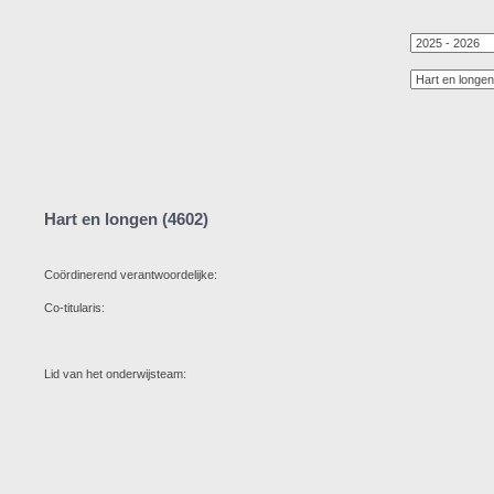
Hart en longen (4602)
Coördinerend verantwoordelijke:
Co-titularis:
Lid van het onderwijsteam: