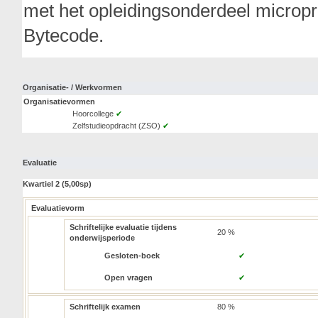
met het opleidingsonderdeel microp
Bytecode.
Organisatie- / Werkvormen
Organisatievormen
Hoorcollege
✔
Zelfstudieopdracht (ZSO)
✔
Evaluatie
Kwartiel 2 (5,00sp)
Evaluatievorm
Schriftelijke evaluatie tijdens
20 %
onderwijsperiode
Gesloten-boek
✔
Open vragen
✔
Schriftelijk examen
80 %