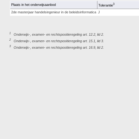
3
Plaats in het onderwijsaanbod
Tolerantie
2de masterjaar handelsingenieur in de beleidsinformatica
J
1
Onderwijs-, examen- en rechtspositieregeling art. 12.2, lid 2.
2
Onderwijs-, examen- en rechtspositieregeling art. 15.1, lid 3.
3
Onderwijs-, examen- en rechtspositieregeling art. 16.9, lid 2.