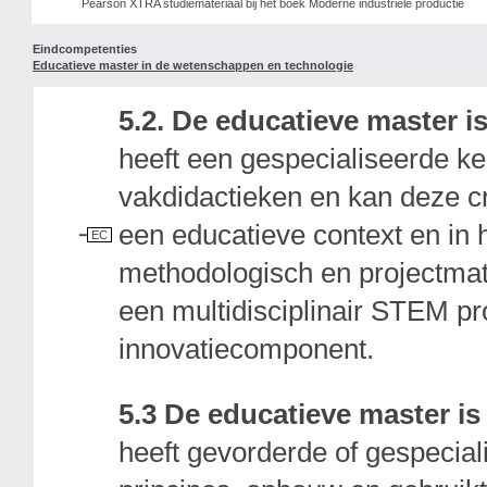
Pearson XTRA studiemateriaal bij het boek Moderne industriële productie
Eindcompetenties
Educatieve master in de wetenschappen en technologie
5.2. De educatieve master
heeft een gespecialiseerde ke
vakdidactieken en kan deze cr
een educatieve context en in 
EC
methodologisch en projectmat
een multidisciplinair STEM pr
innovatiecomponent.
5.3 De educatieve master 
heeft gevorderde of gespecial