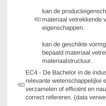
kan de producteigensc
materiaal vetrekkende v
BC
eigenschappen.
kan de geschikte vorm
bepaald materiaal vetr
materiaalstructuur.
EC4 - De Bachelor in de indu
relevante wetenschappelijke e
EC
verzamelen of efficiënt en n
correct refereren. (data verw