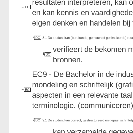
resultaten interpreteren, ka
EC
en kan kennis en vaardigheden
eigen denken en handelen bij te
DC
8.1 De student kan (berekende, gemeten of gesimuleerde) result
verifieert de bekomen 
BC
bronnen.
EC9 - De Bachelor in de indu
mondeling en schriftelijk (g
EC
aspecten in een relevante taa
terminologie. (communiceren
DC
9.1 De student kan correct, gestructureerd en gepast schrifteli
kan verzamelde gegevens