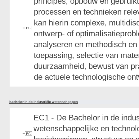
principes, opbouw en gebruikt
processen en technieken relev
kan hierin complexe, multidisc
EC
ontwerp- of optimalisatiepro
analyseren en methodisch en
toepassing, selectie van mater
duurzaamheid, bewust van pr
de actuele technologische ont
bachelor in de industriële wetenschappen
EC1 - De Bachelor in de indu
wetenschappelijke en technol
EC