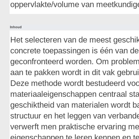
oppervlakte/volume van meetkundige
Inhoud
Het selecteren van de meest geschik
concrete toepassingen is één van d
geconfronteerd worden. Om probleme
aan te pakken wordt in dit vak gebr
Deze methode wordt bestudeerd voo
materiaaleigenschappen centraal st
geschiktheid van materialen wordt b
structuur en het leggen van verband
verwerft men praktische ervaring m
eigenschappen te leren kennen en te