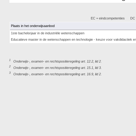
EC = eindcompetenties
DC =
Plaats in het onderwijsaanbod
1ste bachelorjaar in de industriële wetenschappen
Educatieve master in de wetenschappen en technologie - keuze voor vakdidactiek e
1
Onderwijs-, examen- en rechtspositieregeling art. 12.2, lid 2.
2
Onderwijs-, examen- en rechtspositieregeling art. 15.1, lid 3.
3
Onderwijs-, examen- en rechtspositieregeling art. 16.9, lid 2.