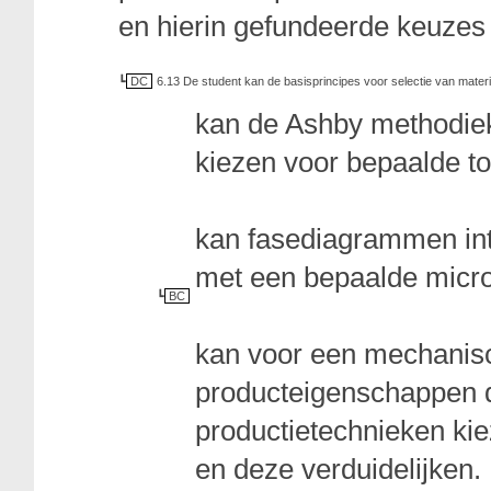
en hierin gefundeerde keuzes
DC
6.13 De student kan de basisprincipes voor selectie van mate
kan de Ashby methodiek
kiezen voor bepaalde t
kan fasediagrammen int
met een bepaalde micro
BC
kan voor een mechanisc
producteigenschappen d
productietechnieken ki
en deze verduidelijken.