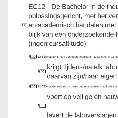
EC12 - De Bachelor in de ind
oplossingsgericht, met het ve
en academisch handelen met oo
EC
blijk van een onderzoekende h
(ingenieursattitude)
DC
12.1 De student heeft een open houding om te leren uit ervarin
krijgt tijdens/na elk lab
BC
daarvan zijn/haar eigen
DC
12.3 De student eigent zich een gepaste ingenieursattitude toe (na
voert op veilige en nau
BC
levert de laboverslagen t