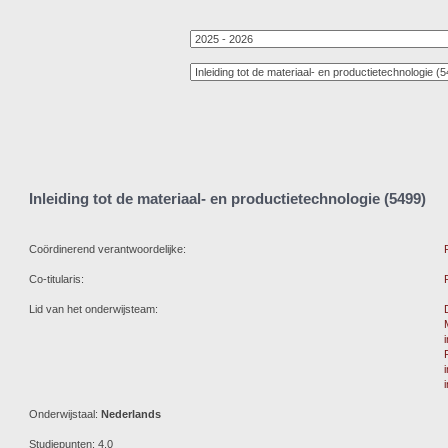
Inleiding tot de materiaal- en productietechnologie (5499)
Coördinerend verantwoordelijke:
Co-titularis:
Lid van het onderwijsteam:
Onderwijstaal:
Nederlands
Studiepunten: 4,0