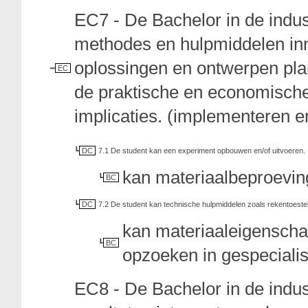
EC7 - De Bachelor in de indu
methodes en hulpmiddelen in
oplossingen en ontwerpen pl
EC
de praktische en economisch
implicaties. (implementeren e
DC
7.1 De student kan een experiment opbouwen en/of uitvoeren.
kan materiaalbeproeving
BC
DC
7.2 De student kan technische hulpmiddelen zoals rekentoestel
kan materiaaleigenscha
BC
opzoeken in gespeciali
EC8 - De Bachelor in de indu