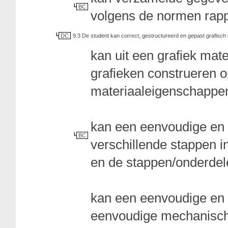
BC
volgens de normen rapp
DC
9.3 De student kan correct, gestructureerd en gepast grafisc
kan uit een grafiek mat
grafieken construeren 
materiaaleigenschappe
kan een eenvoudige en 
BC
verschillende stappen 
en de stappen/onderde
kan een eenvoudige en 
eenvoudige mechanische