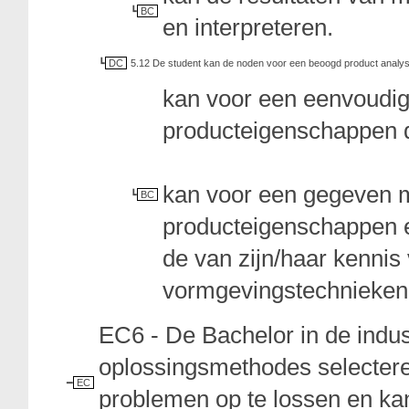
BC
en interpreteren.
DC
5.12 De student kan de noden voor een beoogd product analys
kan voor een eenvoudi
producteigenschappen d
kan voor een gegeven 
BC
producteigenschappen e
de van zijn/haar kenni
vormgevingstechnieken
EC6 - De Bachelor in de indu
oplossingsmethodes selectere
EC
problemen op te lossen en ka