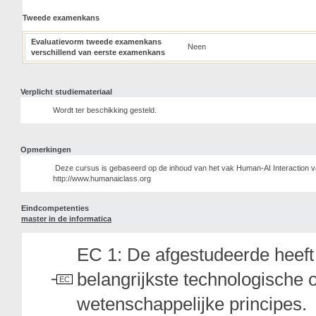
Tweede examenkans
Evaluatievorm tweede examenkans
Neen
verschillend van eerste examenkans
Verplicht studiemateriaal
Wordt ter beschikking gesteld.
Opmerkingen
Deze cursus is gebaseerd op de inhoud van het vak Human-AI Interaction va
http://www.humanaiclass.org
Eindcompetenties
master in de informatica
EC 1: De afgestudeerde heeft 
belangrijkste technologische 
EC
wetenschappelijke principes.