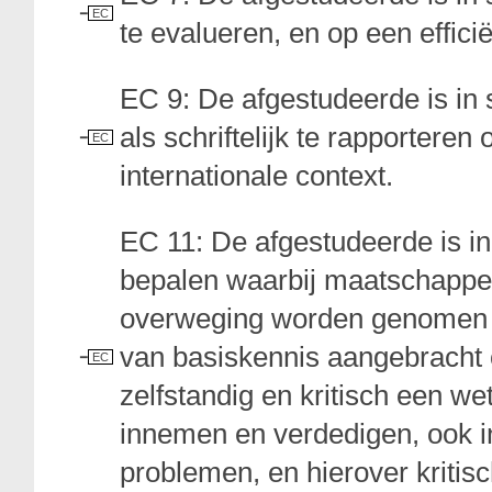
EC
te evalueren, en op een effic
EC 9: De afgestudeerde is in
als schriftelijk te rapporteren
EC
internationale context.
EC 11: De afgestudeerde is in
bepalen waarbij maatschappeli
overweging worden genomen e
van basiskennis aangebracht 
EC
zelfstandig en kritisch een w
innemen en verdedigen, ook i
problemen, en hierover kritisc