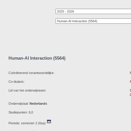
Human-AI Interaction (5564)
Coördinerend verantwoordelijke:
Co-titularis:
Lid van het onderwijsteam:
Onderwijstaal:
Nederlands
Studiepunten: 6,0
Periode: semester 2 (6sp)