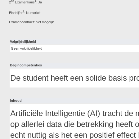
de
1
2
Examenkans
: Ja
2
Eindcijfer
: Numeriek
Examencontract: niet mogelijk
Volgtijdelijkheid
Geen volgtijdelijkheid
Begincompetenties
De student heeft een solide basis 
Inhoud
Artificiële Intelligentie (AI) tracht d
op allerlei data die betrekking heeft 
echt nuttig als het een positief effe