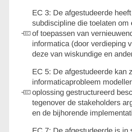
EC 3: De afgestudeerde heeft 
subdiscipline die toelaten om
of toepassen van vernieuwend
EC
informatica (door verdieping v
deze van wiskundige en ander
EC 5: De afgestudeerde kan z
informaticaprobleem modellere
oplossing gestructureerd besc
EC
tegenover de stakeholders a
en de bijhorende implementati
EC 7: De afgestudeerde is in s