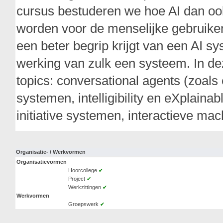
cursus bestuderen we hoe AI dan oo
worden voor de menselijke gebruiker.
een beter begrip krijgt van een AI s
werking van zulk een systeem. In d
topics: conversational agents (zoals 
systemen, intelligibility en eXplain
initiative systemen, interactieve ma
Organisatie- / Werkvormen
Organisatievormen
Hoorcollege
✔
Project
✔
Werkzittingen
✔
Werkvormen
Groepswerk
✔