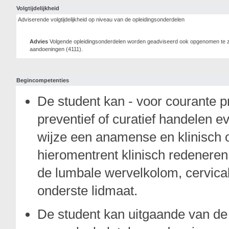
Volgtijdelijkheid
Adviserende volgtijdelijkheid op niveau van de opleidingsonderdelen
Advies
Volgende opleidingsonderdelen worden geadviseerd ook opgenomen te zij
aandoeningen (4111).
Begincompetenties
De student kan - voor courante p
preventief of curatief handelen 
wijze een anamense en klinisch o
hieromentrent klinisch redenere
de lumbale wervelkolom, cervica
onderste lidmaat.
De student kan uitgaande van de