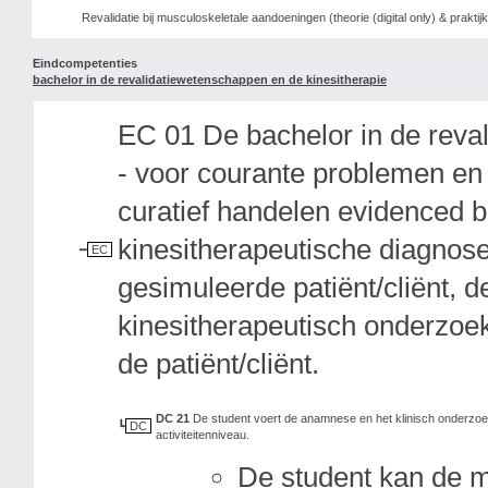
Revalidatie bij musculoskeletale aandoeningen (theorie (digital only) & prakti
Eindcompetenties
bachelor in de revalidatiewetenschappen en de kinesitherapie
EC 01 De bachelor in de reva
- voor courante problemen en o
curatief handelen evidenced 
kinesitherapeutische diagnose
EC
gesimuleerde patiënt/cliënt, 
kinesitherapeutisch onderzoe
de patiënt/cliënt.
DC 21
De student voert de anamnese en het klinisch onderzoek
DC
activiteitenniveau.
De student kan de mat