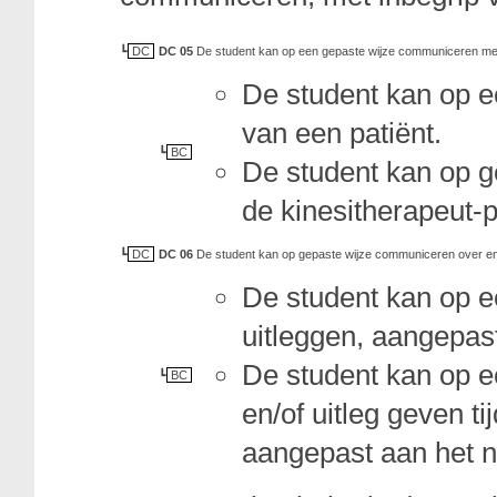
DC
DC 05
De student kan op een gepaste wijze communiceren met ee
De student kan op 
van een patiënt.
BC
De student kan op g
de kinesitherapeut-pa
DC
DC 06
De student kan op gepaste wijze communiceren over en t
De student kan op e
uitleggen, aangepast
De student kan op e
BC
en/of uitleg geven t
aangepast aan het n