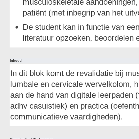
musculoskeletale aandoeningen,
patiënt (met inbegrip van het ui
De student kan in functie van ee
literatuur opzoeken, beoordelen 
Inhoud
In dit blok komt de revalidatie bij 
lumbale en cervicale wervelkolom, h
aan de hand van digitale leerpaden (
adhv casuistiek) en practica (oefen
communicatieve vaardigheden).