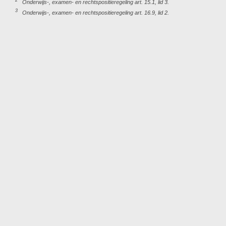
2
Onderwijs-, examen- en rechtspositieregeling art. 15.1, lid 3.
3
Onderwijs-, examen- en rechtspositieregeling art. 16.9, lid 2.