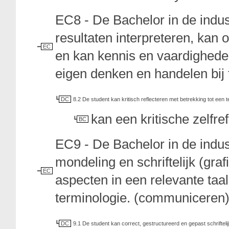
EC8 - De Bachelor in de indu
resultaten interpreteren, ka
EC
en kan kennis en vaardigheden
eigen denken en handelen bij te
DC
8.2 De student kan kritisch reflecteren met betrekking tot een 
kan een kritische zelfre
BC
EC9 - De Bachelor in de indu
mondeling en schriftelijk (g
EC
aspecten in een relevante taa
terminologie. (communiceren
DC
9.1 De student kan correct, gestructureerd en gepast schrifteli