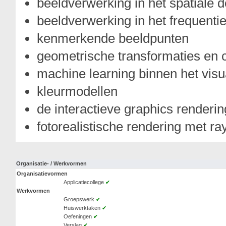
beeldverwerking in het spatiale 
beeldverwerking in het frequent
kenmerkende beeldpunten
geometrische transformaties en c
machine learning binnen het vis
kleurmodellen
de interactieve graphics renderin
fotorealistische rendering met ray
Organisatie- / Werkvormen
Organisatievormen
Applicatiecollege
✔
Werkvormen
Groepswerk
✔
Huiswerktaken
✔
Oefeningen
✔
Verslag
✔