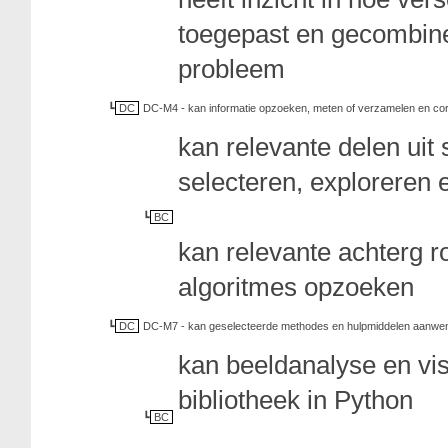
toegepast en gecombin
probleem
DC
DC-M4 - kan informatie opzoeken, meten of verzamelen en corr
kan relevante delen uit
selecteren, exploreren
BC
kan relevante achterg r
algoritmes opzoeken
DC
DC-M7 - kan geselecteerde methodes en hulpmiddelen aanwen
kan beeldanalyse en v
bibliotheek in Python
BC