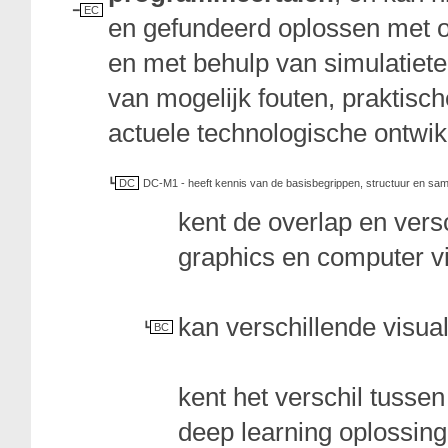
EC
en gefundeerd oplossen met o
en met behulp van simulatiet
van mogelijk fouten, praktis
actuele technologische ontwik
DC
DC-M1 - heeft kennis van de basisbegrippen, structuur en sa
kent de overlap en vers
graphics en computer vi
kan verschillende visua
BC
kent het verschil tusse
deep learning oplossing