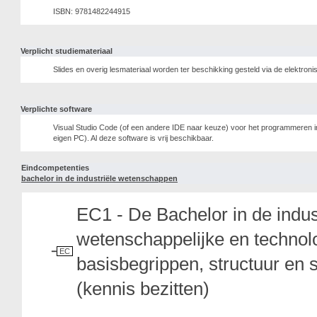
ISBN: 9781482244915
Verplicht studiemateriaal
Slides en overig lesmateriaal worden ter beschikking gesteld via de elektroni
Verplichte software
Visual Studio Code (of een andere IDE naar keuze) voor het programmeren i
eigen PC). Al deze software is vrij beschikbaar.
Eindcompetenties
bachelor in de industriële wetenschappen
EC1 - De Bachelor in de indu
wetenschappelijke en technol
EC
basisbegrippen, structuur en
(kennis bezitten)