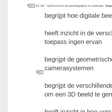
DC
DC-M2 - heeft inzicht in de basisbegrippen en methodes. (
begr
begrijpt hoe digitale be
heeft inzicht in de vers
toepass ingen ervan
begrijpt de geometrisch
camerasystemen
BC
begrijpt de verschillend
om een 3D beeld te ge
heeft inzicht in hoe ver