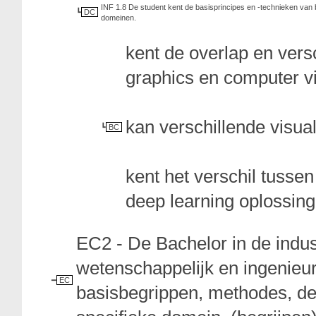
INF 1.8 De student kent de basisprincipes en -technieken van
DC
domeinen.
kent de overlap en vers
graphics en computer vi
kan verschillende visua
BC
kent het verschil tusse
deep learning oplossin
EC2 - De Bachelor in de indu
wetenschappelijk en ingenieur
EC
basisbegrippen, methodes, de