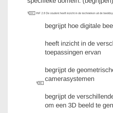
specifieke domein. (begrijpen
DC
INF 2.8 De student heeft inzicht in de technieken uit de beeld
begrijpt hoe digitale be
heeft inzicht in de vers
toepassingen ervan
begrijpt de geometrisch
camerasystemen
BC
begrijpt de verschillend
om een 3D beeld te ge