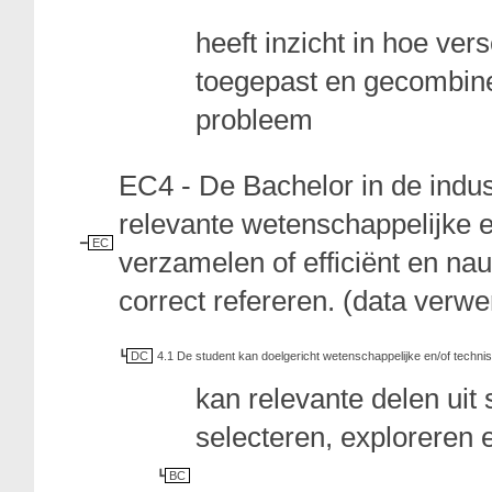
heeft inzicht in hoe ver
toegepast en gecombin
probleem
EC4 - De Bachelor in de indu
relevante wetenschappelijke e
EC
verzamelen of efficiënt en n
correct refereren. (data verw
DC
4.1 De student kan doelgericht wetenschappelijke en/of techni
kan relevante delen uit
selecteren, exploreren
BC