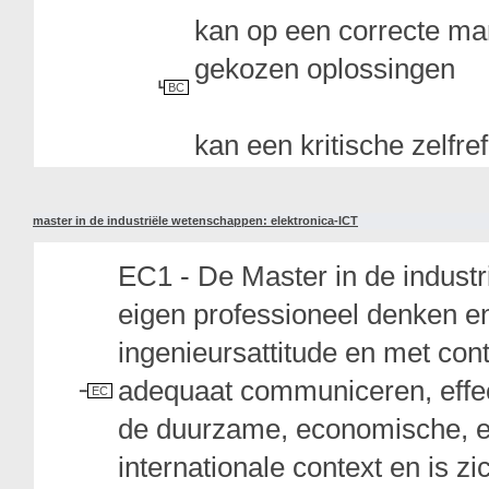
kan op een correcte ma
gekozen oplossingen
BC
kan een kritische zelfre
master in de industriële wetenschappen: elektronica-ICT
EC1 - De Master in de industr
eigen professioneel denken e
ingenieursattitude en met con
adequaat communiceren, effe
EC
de duurzame, economische, et
internationale context en is z