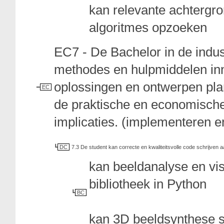
kan relevante achtergro
algoritmes opzoeken
EC7 - De Bachelor in de indu
methodes en hulpmiddelen in
oplossingen en ontwerpen pl
EC
de praktische en economisch
implicaties. (implementeren e
DC
7.3 De student kan correcte en kwaliteitsvolle code schrijven
kan beeldanalyse en v
bibliotheek in Python
BC
kan 3D beeldsynthese s