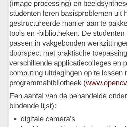
(image processing) en beeldsynthes
studenten leren basisproblemen uit 
gestructureerde manier aan te pakk
tools en -bibliotheken. De studenten 
passen in vakgebonden werkzittingen 
doorspect met praktische toepassinge
verschillende applicatiecolleges en 
computing uitdagingen op te losse
programmabibliotheek (
www.opencv
Een aantal van de behandelde onderw
bindende lijst):
digitale camera's