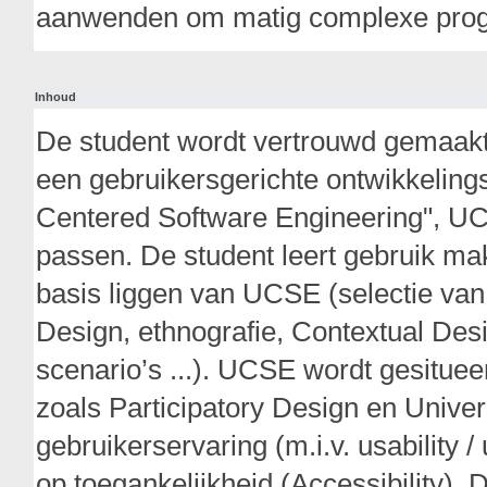
aanwenden om matig complexe progr
Inhoud
De student wordt vertrouwd gemaakt
een gebruikersgerichte ontwikkeling
Centered Software Engineering", UC
passen. De student leert gebruik ma
basis liggen van UCSE (selectie van
Design, ethnografie, Contextual Des
scenario’s ...). UCSE wordt gesitue
zoals Participatory Design en Unive
gebruikerservaring (m.i.v. usability
op toegankelijkheid (Accessibility).