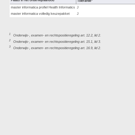
Plaats in het onderwijsaanbod
Tolerantie
master informatica profiel Health Informatics
J
master informatica volledig keuzepakket
J
1
Onderwijs-, examen- en rechtspositieregeling art. 12.2, lid 2.
2
Onderwijs-, examen- en rechtspositieregeling art. 15.1, lid 3.
3
Onderwijs-, examen- en rechtspositieregeling art. 16.9, lid 2.