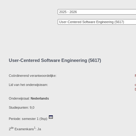
User-Centered Software Engineering (5617)
Coördinerend verantwoordelijke:
Lid van het onderwijsteam:
Onderwijstaal:
Nederlands
Studiepunten: 9,0
Periode: semester 1 (9sp)
de
1
2
Examenkans
: Ja