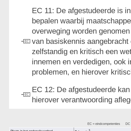
EC 11: De afgestudeerde is in
bepalen waarbij maatschappeli
overweging worden genomen e
van basiskennis aangebracht 
EC
zelfstandig en kritisch een w
innemen en verdedigen, ook i
problemen, en hierover kritisc
EC 12: De afgestudeerde kan k
EC
hierover verantwoording afleg
EC = eindcompetenties
DC =
3