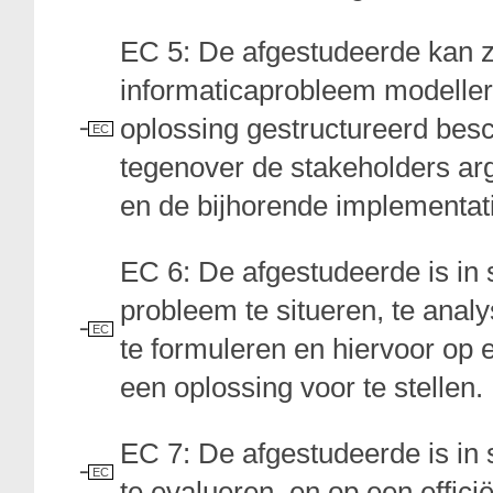
EC 5: De afgestudeerde kan z
informaticaprobleem modellere
oplossing gestructureerd besc
EC
tegenover de stakeholders a
en de bijhorende implementati
EC 6: De afgestudeerde is in 
probleem te situeren, te anal
EC
te formuleren en hiervoor op
een oplossing voor te stellen.
EC 7: De afgestudeerde is in s
EC
te evalueren, en op een effic