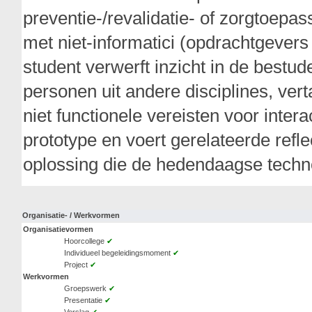
preventie-/revalidatie- of zorgtoepa
met niet-informatici (opdrachtgevers
student verwerft inzicht in de bestud
personen uit andere disciplines, ver
niet functionele vereisten voor inter
prototype en voert gerelateerde refle
oplossing die de hedendaagse techn
Organisatie- / Werkvormen
Organisatievormen
Hoorcollege
✔
Individueel begeleidingsmoment
✔
Project
✔
Werkvormen
Groepswerk
✔
Presentatie
✔