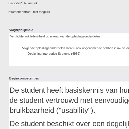
2
Eindcijfer
: Numeriek
Examencontract: niet mogelijk
Volgtijdelijkheid
Verplichte volgtijdelijkheid op niveau van de opleidingsonderdelen
Volgende opleidingsonderdelen dient u ook opgenomen te hebben in uw stud
Designing Interactive Systems (4989)
Begincompetenties
De student heeft basiskennis van hum
de student vertrouwd met eenvoudi
bruikbaarheid ("usability").
De student beschikt over een degel